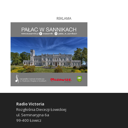
REKLAMA
Radio Victoria
Rozgłośnia Diecezji Łowickiej
ul. Seminaryjna 6a
99-400 Łowicz