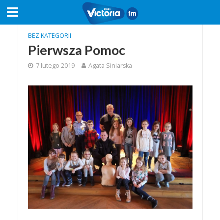
BEZ KATEGORII
Pierwsza Pomoc
7 lutego 2019
Agata Siniarska