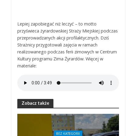
Lepiej zapobiegać niż leczyć – to motto
przyświeca żyrardowskiej Straży Miejskiej podczas
przeprowadzanych akcji profilaktycznych. Dziś
Strażnicy przygotowali zajęcia w ramach
realizowanego podczas ferii zimowych w Centrum
Kultury programu Zima Żyrardów. Więcej w
materiale:
Zobacz także
BEZ KATEGORII