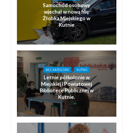
Samochód osobowy
wjechał w nową filię
Żłobka Miejskiego w
Kutnie
BEZ KATEGORII
KUTNO
Letnie półkolonie w
Miejskiej i Powiatowej
Bibliotece Publicznej w
Kutnie.