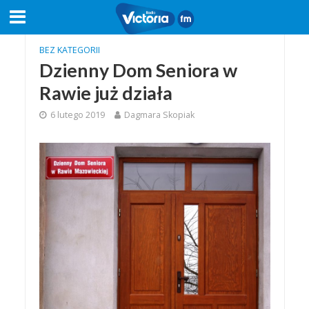
BEZ KATEGORII
Dzienny Dom Seniora w
Rawie już działa
6 lutego 2019
Dagmara Skopiak