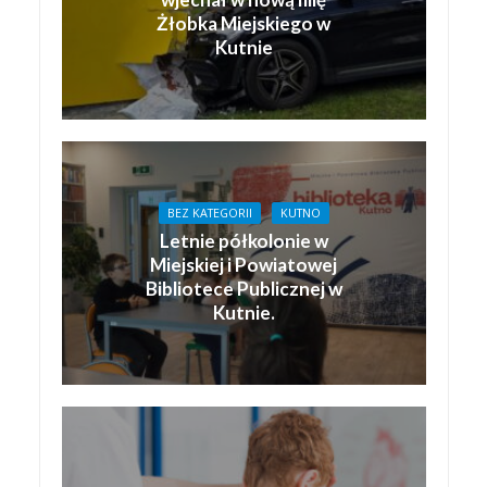
Żłobka Miejskiego w
Kutnie
BEZ KATEGORII
KUTNO
Letnie półkolonie w
Miejskiej i Powiatowej
Bibliotece Publicznej w
Kutnie.