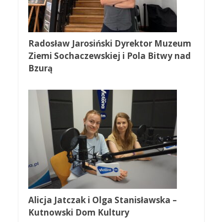
Radosław Jarosiński Dyrektor Muzeum
Ziemi Sochaczewskiej i Pola Bitwy nad
Bzurą
Alicja Jatczak i Olga Stanisławska –
Kutnowski Dom Kultury