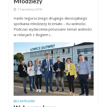
Młodzieży
17 września 2018
Hasło tegorocznego drugiego diecezjalnego
spotkania młodzieży brzmiało – Ku wolności.
Podczas wydarzenia poruszano temat wolności
w relacjach z Bogiem i...
BEZ KATEGORII