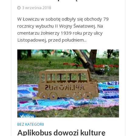
3 września 2018
W Łowiczu w sobotę odbyły się obchody 79
rocznicy wybuchu II Wojny Światowej. Na
cmentarzu żołnierzy 1939 roku przy ulicy
Listopadowej, przed południem...
BEZ KATEGORII
Aplikobus dowozi kulturę