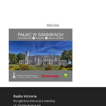
REKLAMA
Radio Victoria
Rozgłośnia Diecezji Łowickiej
ul. Seminaryjna 6a