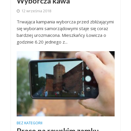
Wyborcza kawa
12 września 2018
Trwająca kampania wyborcza przed zbliżającymi
się wyborami samorządowymi staje się coraz
bardziej urozmaicona. Mieszkańcy Łowicza o
godzinie 6.20 jednego z...
BEZ KATEGORII
Prace na rawskim zamku