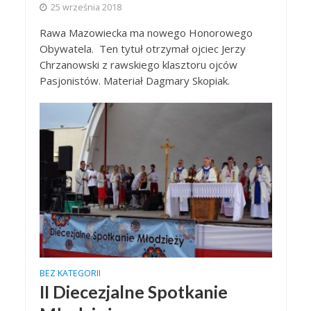
25 września 2018
Rawa Mazowiecka ma nowego Honorowego
Obywatela. Ten tytuł otrzymał ojciec Jerzy
Chrzanowski z rawskiego klasztoru ojców
Pasjonistów. Materiał Dagmary Skopiak.
BEZ KATEGORII
II Diecezjalne Spotkanie