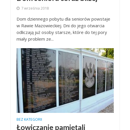
7 września 2018
Dom dziennego pobytu dla seniorów powstaje
w Rawie Mazowieckiej. Dni do jego otwarcia
odliczają już osoby starsze, które do tej pory
miały problem ze...
BEZ KATEGORII
Łowiczanie pamiętali