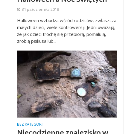
31 października 2018
Halloween wzbudza wśród rodziców, zwłaszcza
małych dzieci, wiele kontrowersji. Jedni uważają,
że jak dzieci trochę się przebiorą, pomalują,
zrobią psikusa lub...
BEZ KATEGORII
Niecodzienne znalezisko w