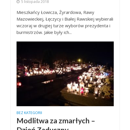
5 listopada 2018
Mieszkańcy Łowicza, Żyrardowa, Rawy
Mazowieckiej, Łęczycy i Białej Rawskiej wybierali
wczoraj w drugiej turze wyborów prezydenta i
burmistrzów. Jakie były ich...
BEZ KATEGORII
Modlitwa za zmarłych –
Dzień Zaduszny