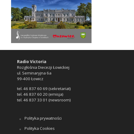
Radio Victoria
Rozgłośnia Diecezji Łowickiej
ul. Seminaryjna 6a
99-400 Łowicz
tel. 46 837 60 69 (sekretariat)
tel. 46 837 60 20 (emisja)
tel. 46 837 33 01 (newsroom)
Polityka prywatności
Polityka Cookies