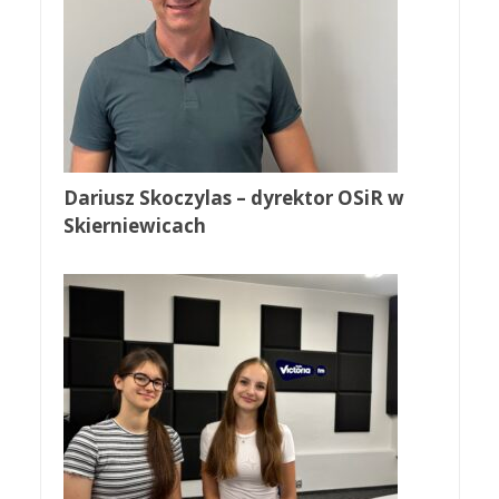
Dariusz Skoczylas – dyrektor OSiR w
Skierniewicach