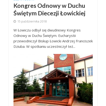
Kongres Odnowy w Duchu
Świętym Diecezji Łowickiej
15 października 2018
W Łowiczu odbył się dwudniowy Kongres
Odnowy w Duchu Świętym. Eucharystii
przewodniczył Biskup Łowicki Andrzej Franciszek
Dziuba. W spotkaniu uczestniczył też...