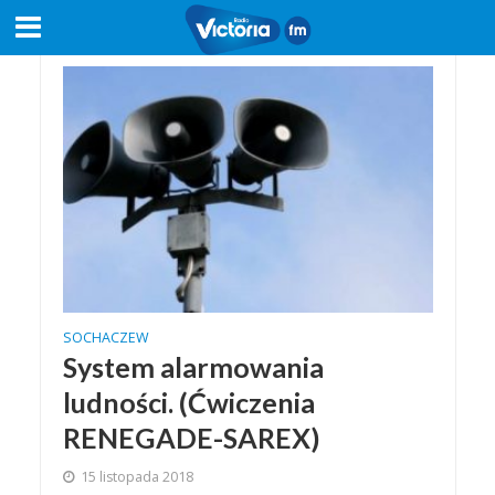
SOCHACZEW
System alarmowania
ludności. (Ćwiczenia
RENEGADE-SAREX)
15 listopada 2018