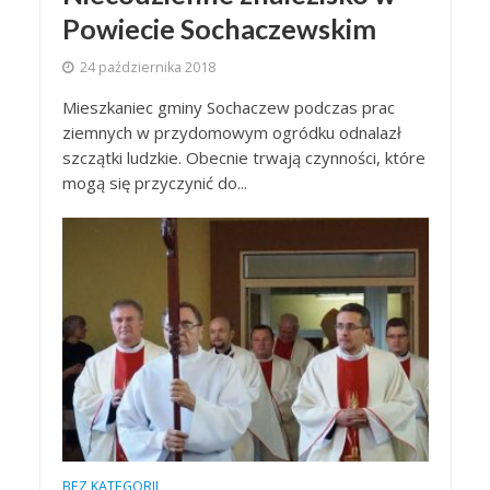
Powiecie Sochaczewskim
24 października 2018
Mieszkaniec gminy Sochaczew podczas prac
ziemnych w przydomowym ogródku odnalazł
szczątki ludzkie. Obecnie trwają czynności, które
mogą się przyczynić do...
BEZ KATEGORII