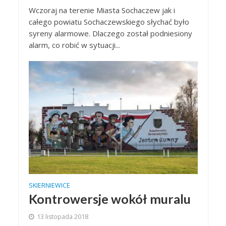
Wczoraj na terenie Miasta Sochaczew jak i
całego powiatu Sochaczewskiego słychać było
syreny alarmowe. Dlaczego został podniesiony
alarm, co robić w sytuacji...
SKIERNIEWICE
Kontrowersje wokół muralu
13 listopada 2018