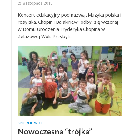
8 listopada 2018
Koncert edukacyjny pod nazwą „Muzyka polska i
rosyjska. Chopin i Bałakiriew” odbył się wczoraj
w Domu Urodzenia Fryderyka Chopina w
Żelazowej Woli. Przybyli...
SKIERNIEWICE
Nowoczesna “trójka”