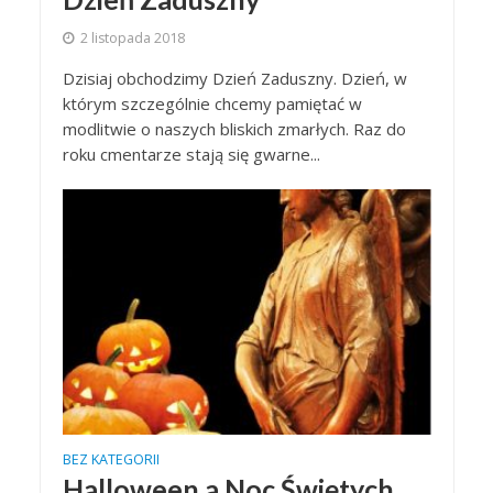
2 listopada 2018
Dzisiaj obchodzimy Dzień Zaduszny. Dzień, w
którym szczególnie chcemy pamiętać w
modlitwie o naszych bliskich zmarłych. Raz do
roku cmentarze stają się gwarne...
BEZ KATEGORII
Halloween a Noc Świętych