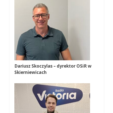
Dariusz Skoczylas – dyrektor OSiR w
Skierniewicach