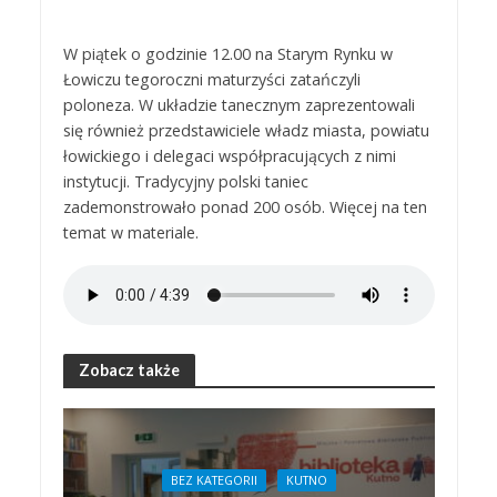
W piątek o godzinie 12.00 na Starym Rynku w
Łowiczu tegoroczni maturzyści zatańczyli
poloneza. W układzie tanecznym zaprezentowali
się również przedstawiciele władz miasta, powiatu
łowickiego i delegaci współpracujących z nimi
instytucji. Tradycyjny polski taniec
zademonstrowało ponad 200 osób. Więcej na ten
temat w materiale.
Zobacz także
BEZ KATEGORII
KUTNO