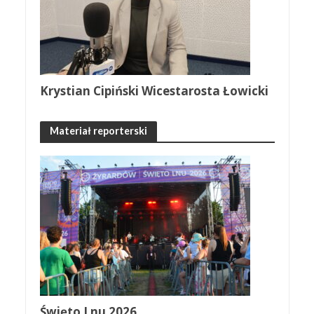
Krystian Cipiński Wicestarosta Łowicki
Materiał reporterski
Święto Lnu 2026