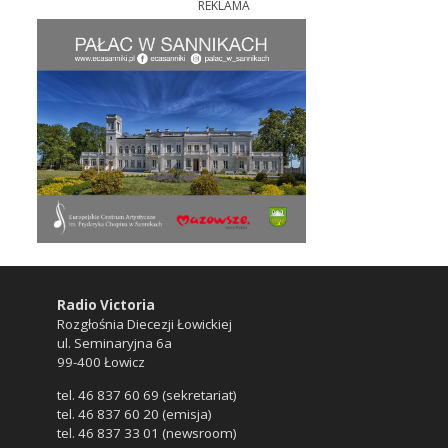
REKLAMA
Radio Victoria
Rozgłośnia Diecezji Łowickiej
ul. Seminaryjna 6a
99-400 Łowicz
tel. 46 837 60 69 (sekretariat)
tel. 46 837 60 20 (emisja)
tel. 46 837 33 01 (newsroom)