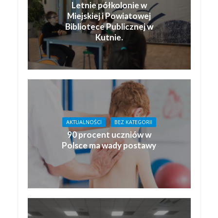
Letnie półkolonie w
Miejskiej i Powiatowej
Bibliotece Publicznej w
Kutnie.
AKTUALNOŚCI
BEZ KATEGORII
90 procent uczniów w
Polsce ma wady postawy