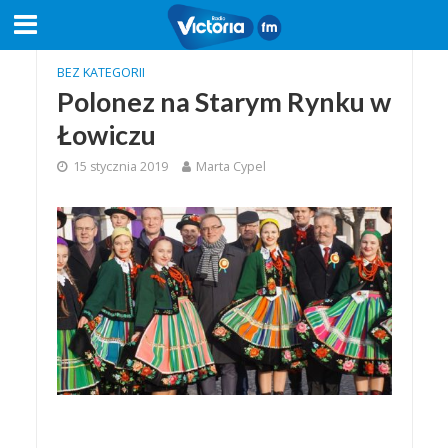
BEZ KATEGORII
Polonez na Starym Rynku w
Łowiczu
15 stycznia 2019
Marta Cypel