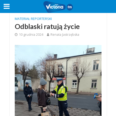
MATERIAŁ REPORTERSKI
Odblaski ratują życie
10 grudnia 2024
Renata Jastrzębska