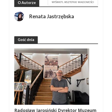
WYŚWIETL WSZYSTKIE WIADOMOŚCI
O Autorze
Renata Jastrzębska
Gość dnia
Radosław Jarosiński Dyrektor Muzeum