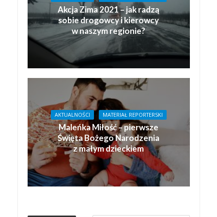
Akcja Zima 2021 – jak radzą
sobie drogowcy i kierowcy
w naszym regionie?
AKTUALNOŚCI
MATERIAŁ REPORTERSKI
Maleńka Miłość – pierwsze
Święta Bożego Narodzenia
z małym dzieckiem