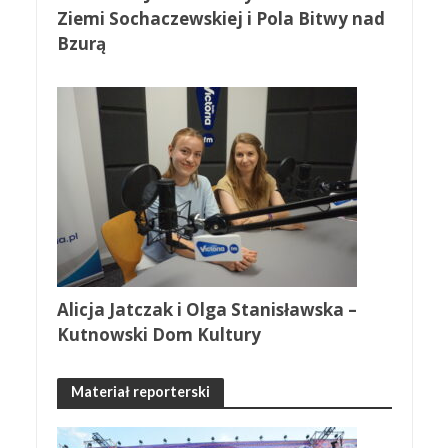
Ziemi Sochaczewskiej i Pola Bitwy nad
Bzurą
Alicja Jatczak i Olga Stanisławska –
Kutnowski Dom Kultury
Materiał reporterski