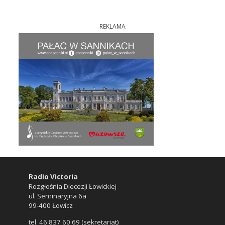
REKLAMA
Radio Victoria
Rozgłośnia Diecezji Łowickiej
ul. Seminaryjna 6a
99-400 Łowicz
tel. 46 837 60 69 (sekretariat)