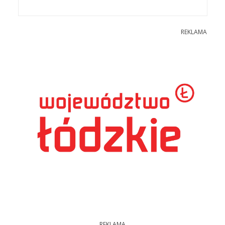
REKLAMA
REKLAMA