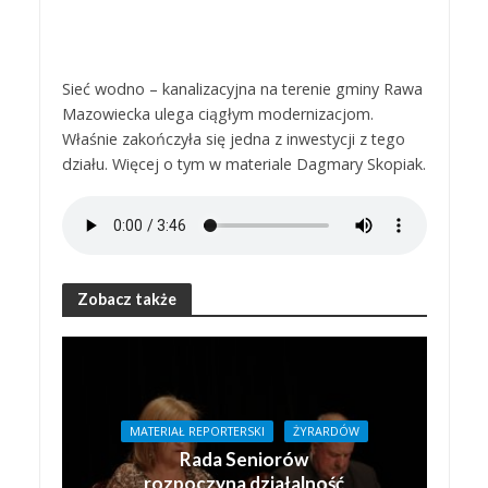
Sieć wodno – kanalizacyjna na terenie gminy Rawa
Mazowiecka ulega ciągłym modernizacjom.
Właśnie zakończyła się jedna z inwestycji z tego
działu. Więcej o tym w materiale Dagmary Skopiak.
Zobacz także
MATERIAŁ REPORTERSKI
ŻYRARDÓW
Rada Seniorów
rozpoczyna działalność