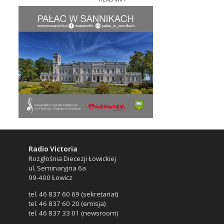
Radio Victoria
Rozgłośnia Diecezji Łowickiej
ul. Seminaryjna 6a
99-400 Łowicz
tel. 46 837 60 69 (sekretariat)
tel. 46 837 60 20 (emisja)
tel. 46 837 33 01 (newsroom)