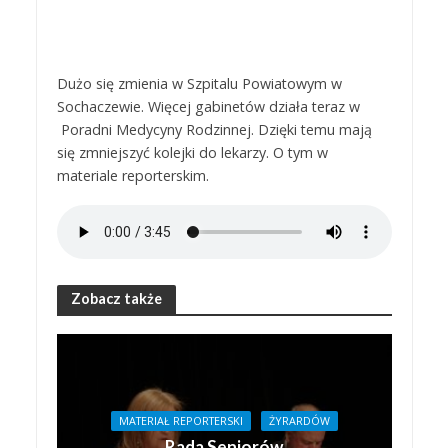
Dużo się zmienia w Szpitalu Powiatowym w
Sochaczewie. Więcej gabinetów działa teraz w
Poradni Medycyny Rodzinnej. Dzięki temu mają
się zmniejszyć kolejki do lekarzy. O tym w
materiale reporterskim.
Zobacz także
MATERIAŁ REPORTERSKI
ŻYRARDÓW
Rada Seniorów