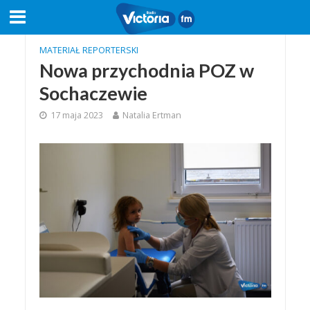
MATERIAŁ REPORTERSKI
Nowa przychodnia POZ w
Sochaczewie
17 maja 2023
Natalia Ertman