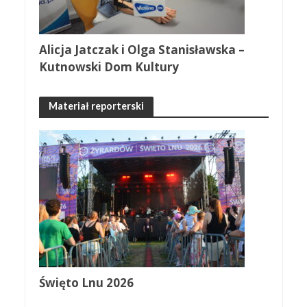
Alicja Jatczak i Olga Stanisławska –
Kutnowski Dom Kultury
Materiał reporterski
Święto Lnu 2026