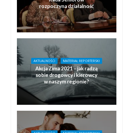
rozpoczyna działalność
AKTUALNOŚCI
MATERIAŁ REPORTERSKI
Akcja Zima 2021 – jak radzą
sobie drogowcy i kierowcy
w naszym regionie?