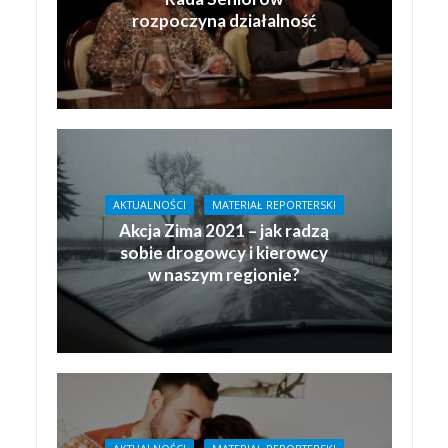
rozpoczyna działalność
AKTUALNOŚCI
MATERIAŁ REPORTERSKI
Akcja Zima 2021 – jak radzą
sobie drogowcy i kierowcy
w naszym regionie?