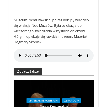
Muzeum Ziemi Rawskiej po raz kolejny włączyło
się w akcje Noc Muzeów. Była to okazja do
wieczornego zwiedzenia wszystkich obiektów,
którymi opiekuje się rawskie muzeum. Materiał
Dagmary Skopiak.
Zobacz także
MATERIAŁ REPORTERSKI
ŻYRARDÓW
Rada Seniorów