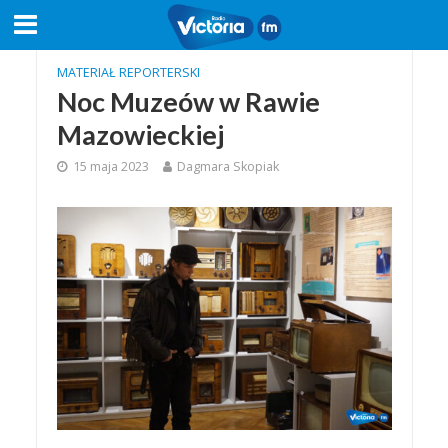
MATERIAŁ REPORTERSKI
Noc Muzeów w Rawie
Mazowieckiej
15 maja 2023
Dagmara Skopiak