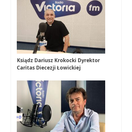
Ksiądz Dariusz Krokocki Dyrektor
Caritas Diecezji Łowickiej