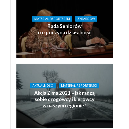
MATERIAŁ REPORTERSKI
ŻYRARDÓW
Rada Seniorów
rozpoczyna działalność
AKTUALNOŚCI
MATERIAŁ REPORTERSKI
Akcja Zima 2021 – jak radzą
sobie drogowcy i kierowcy
w naszym regionie?