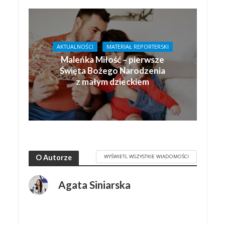
AKTUALNOŚCI
MATERIAŁ REPORTERSKI
Maleńka Miłość – pierwsze
Święta Bożego Narodzenia
z małym dzieckiem
WYŚWIETL WSZYSTKIE WIADOMOŚCI
O Autorze
Agata Siniarska