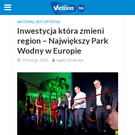
MATERIAŁ REPORTERSKI
Inwestycja która zmieni
region – Największy Park
Wodny w Europie
19 lutego 2020
Agata Siniarska