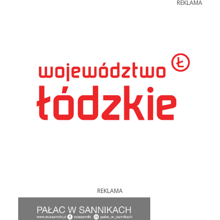
REKLAMA
REKLAMA