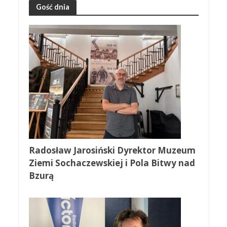
Gość dnia
Radosław Jarosiński Dyrektor Muzeum
Ziemi Sochaczewskiej i Pola Bitwy nad
Bzurą