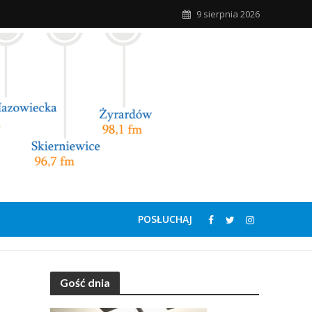
9 sierpnia 2026
POSŁUCHAJ
Gość dnia