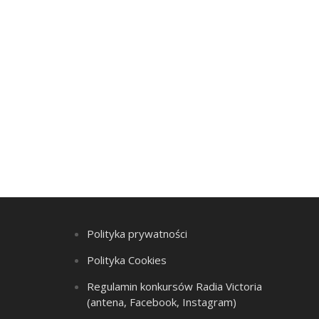
Polityka prywatności
Polityka Cookies
Regulamin konkursów Radia Victoria
(antena, Facebook, Instagram)