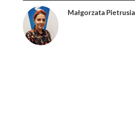
Małgorzata Pietrusi