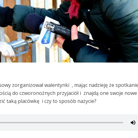
owy zorganizował walentynki , mając nadzieję że spotkanie
ścią do czworonożnych przyjaciół i znajdą one swoje nowe
ić taką placówkę i czy to sposób nażycie?