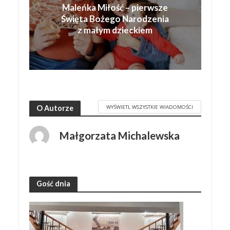
Maleńka Miłość – pierwsze
Święta Bożego Narodzenia
z małym dzieckiem
WYŚWIETL WSZYSTKIE WIADOMOŚCI
O Autorze
Małgorzata Michalewska
Gość dnia