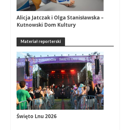
Alicja Jatczak i Olga Stanisławska –
Kutnowski Dom Kultury
Materiał reporterski
Święto Lnu 2026