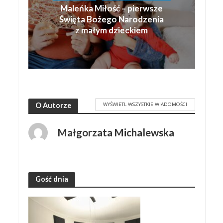
Maleńka Miłość – pierwsze
Święta Bożego Narodzenia
z małym dzieckiem
WYŚWIETL WSZYSTKIE WIADOMOŚCI
O Autorze
Małgorzata Michalewska
Gość dnia