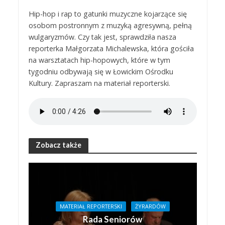
Hip-hop i rap to gatunki muzyczne kojarzące się
osobom postronnym z muzyką agresywną, pełną
wulgaryzmów. Czy tak jest, sprawdziła nasza
reporterka Małgorzata Michalewska, która gościła
na warsztatach hip-hopowych, które w tym
tygodniu odbywają się w Łowickim Ośrodku
Kultury. Zapraszam na materiał reporterski.
Zobacz także
MATERIAŁ REPORTERSKI
ŻYRARDÓW
Rada Seniorów