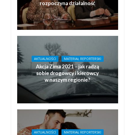
rozpoczyna działalność
AKTUALNOŚCI
MATERIAŁ REPORTERSKI
Akcja Zima 2021 – jak radzą
sobie drogowcy i kierowcy
w naszym regionie?
AKTUALNOŚCI
MATERIAŁ REPORTERSKI