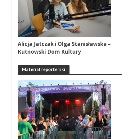
Alicja Jatczak i Olga Stanisławska –
Kutnowski Dom Kultury
Materiał reporterski