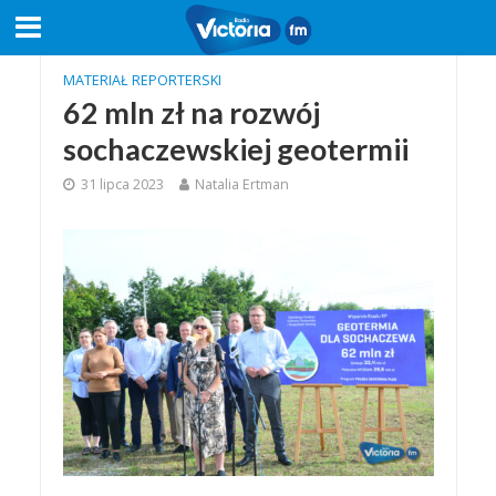
MATERIAŁ REPORTERSKI
62 mln zł na rozwój
sochaczewskiej geotermii
31 lipca 2023
Natalia Ertman