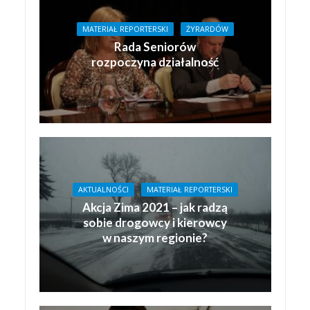
MATERIAŁ REPORTERSKI
ŻYRARDÓW
Rada Seniorów
rozpoczyna działalność
AKTUALNOŚCI
MATERIAŁ REPORTERSKI
Akcja Zima 2021 – jak radzą
sobie drogowcy i kierowcy
w naszym regionie?