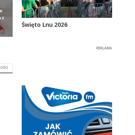
e
 z
Święto Lnu 2026
REKLAMA
OŚCI