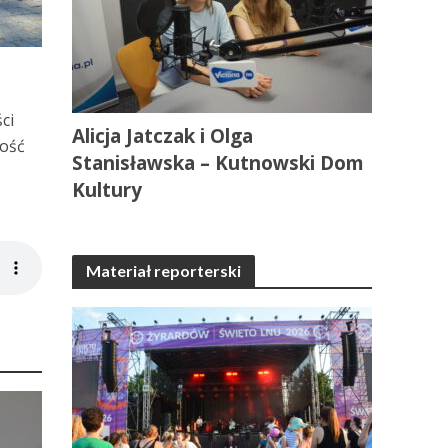
ci
Alicja Jatczak i Olga
ność
Stanisławska – Kutnowski Dom
Kultury
Materiał reporterski