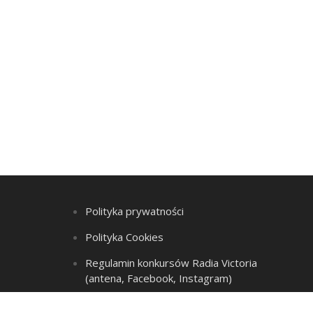
Polityka prywatności
Polityka Cookies
Regulamin konkursów Radia Victoria
(antena, Facebook, Instagram)
Regulamin Listy przebojów i