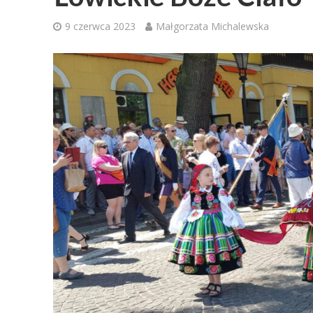
9 czerwca 2023
Małgorzata Michalewska