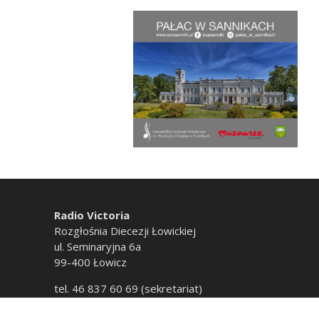
Radio Victoria
Rozgłośnia Diecezji Łowickiej
ul. Seminaryjna 6a
99-400 Łowicz
tel. 46 837 60 69 (sekretariat)
tel. 46 837 60 20 (emisja)