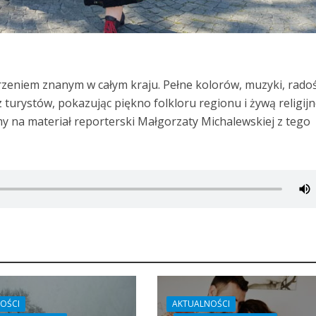
rzeniem znanym w całym kraju. Pełne kolorów, muzyki, radoś
 turystów, pokazując piękno folkloru regionu i żywą religij
 na materiał reporterski Małgorzaty Michalewskiej z tego
OŚCI
AKTUALNOŚCI