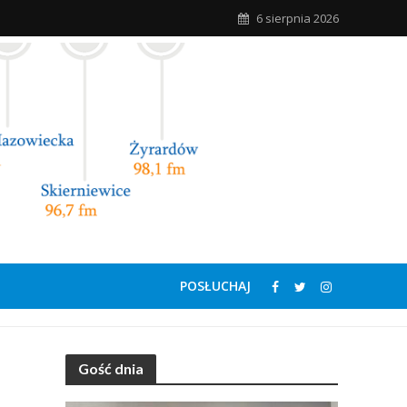
6 sierpnia 2026
POSŁUCHAJ
Gość dnia