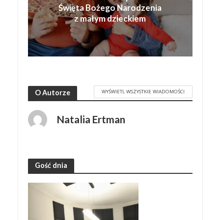
Święta Bożego Narodzenia
z małym dzieckiem
WYŚWIETL WSZYSTKIE WIADOMOŚCI
O Autorze
Natalia Ertman
Gość dnia