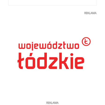
REKLAMA
REKLAMA