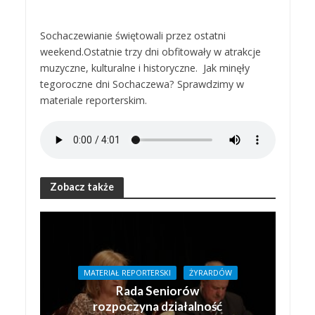
Sochaczewianie świętowali przez ostatni
weekend.Ostatnie trzy dni obfitowały w atrakcje
muzyczne, kulturalne i historyczne. Jak minęły
tegoroczne dni Sochaczewa? Sprawdzimy w
materiale reporterskim.
Zobacz także
MATERIAŁ REPORTERSKI
ŻYRARDÓW
Rada Seniorów
rozpoczyna działalność