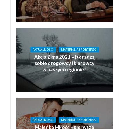
AKTUALNOŚCI
MATERIAŁ REPORTERSKI
Akcja Zima 2021 – jak radzą
sobie drogowcy i kierowcy
w naszym regionie?
AKTUALNOŚCI
MATERIAŁ REPORTERSKI
Maleńka Miłość – pierwsze