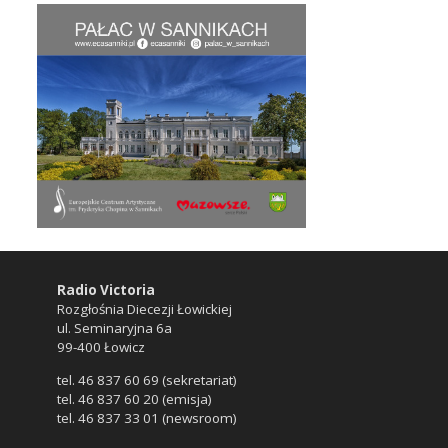
Radio Victoria
Rozgłośnia Diecezji Łowickiej
ul. Seminaryjna 6a
99-400 Łowicz
tel. 46 837 60 69 (sekretariat)
tel. 46 837 60 20 (emisja)
tel. 46 837 33 01 (newsroom)