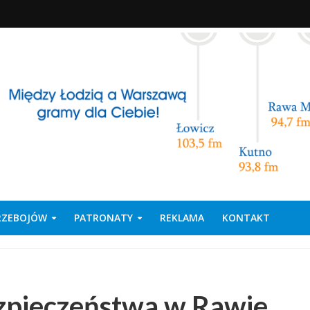
PRZEBOJÓW
PATRONATY
REKLAMA
KONTAKT
zpieczeństwa w Rawie