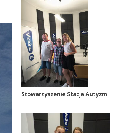
Stowarzyszenie Stacja Autyzm