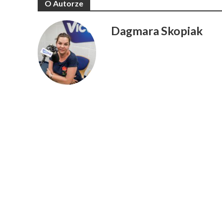
O Autorze
Dagmara Skopiak