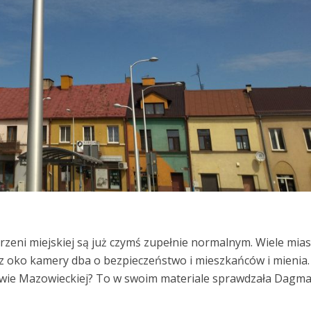
zeni miejskiej są już czymś zupełnie normalnym. Wiele mias
z oko kamery dba o bezpieczeństwo i mieszkańców i mienia.
awie Mazowieckiej? To w swoim materiale sprawdzała Dagm