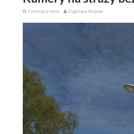
9 miesięcy temu
Dagmara Skopiak