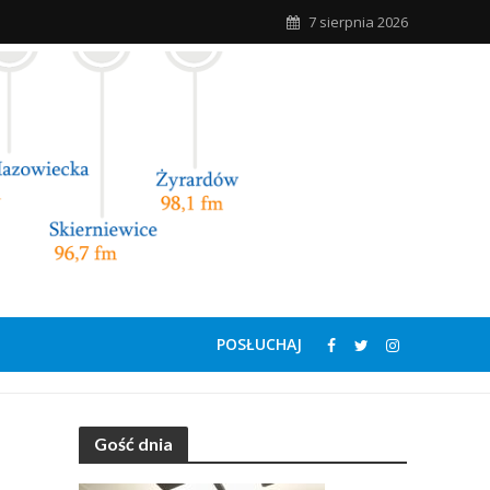
7 sierpnia 2026
POSŁUCHAJ
Gość dnia