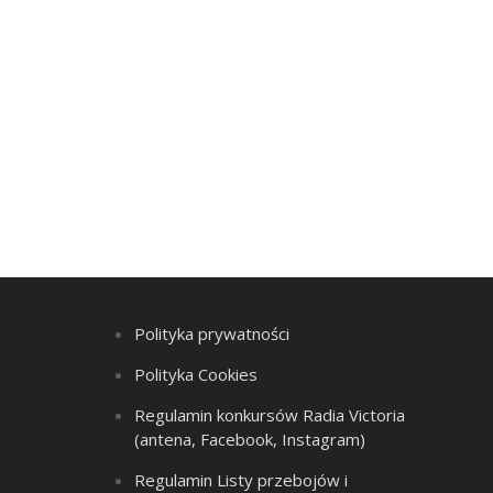
Polityka prywatności
Polityka Cookies
Regulamin konkursów Radia Victoria
(antena, Facebook, Instagram)
Regulamin Listy przebojów i