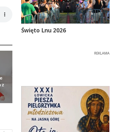
Święto Lnu 2026
REKLAMA
e
 z