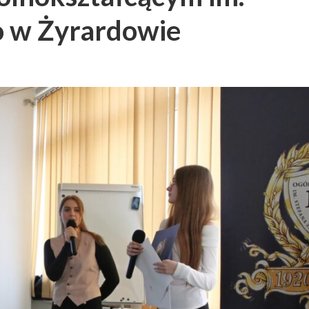
o w Żyrardowie