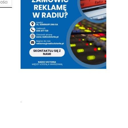
OŚCI
.