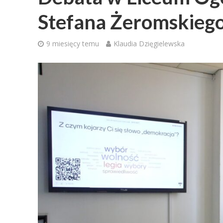
Stefana Żeromskieg
9 miesięcy temu
Klaudia Dzięgielewska