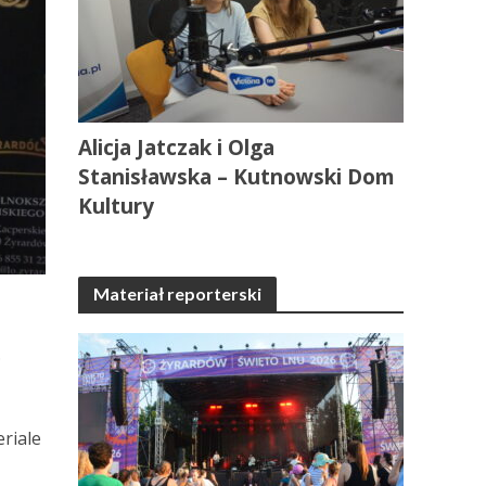
Alicja Jatczak i Olga
Stanisławska – Kutnowski Dom
Kultury
Materiał reporterski
.
eriale