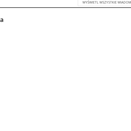
WYŚWIETL WSZYSTKIE WIADOM
ka