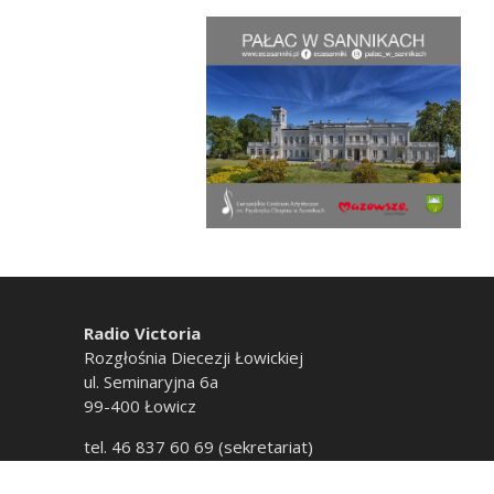
Radio Victoria
Rozgłośnia Diecezji Łowickiej
ul. Seminaryjna 6a
99-400 Łowicz
tel. 46 837 60 69 (sekretariat)
tel. 46 837 60 20 (emisja)