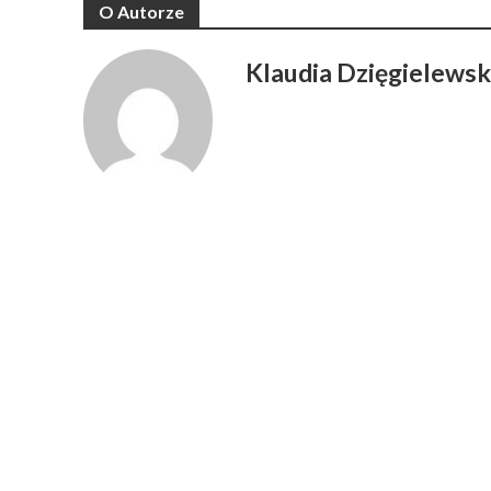
O Autorze
Klaudia Dzięgielews