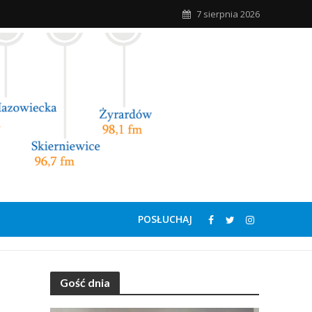
7 sierpnia 2026
POSŁUCHAJ
Gość dnia