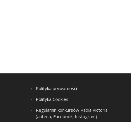
Polityka prywatności
Polityka Cookies
Regulamin konkursów Radia Victoria
(antena, Facebook, Instagram)
Regulamin Listy przebojów i