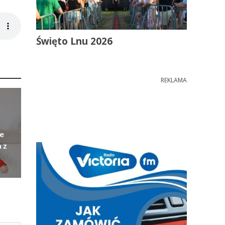
Święto Lnu 2026
REKLAMA
e
 z