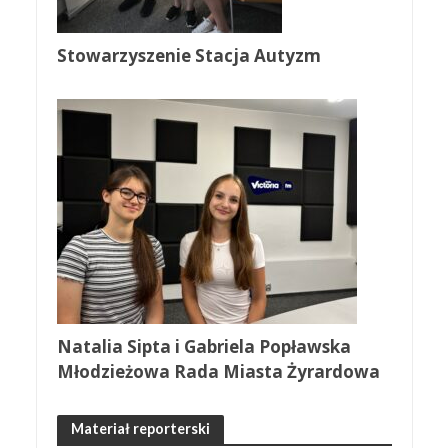
Stowarzyszenie Stacja Autyzm
Natalia Sipta i Gabriela Popławska
Młodzieżowa Rada Miasta Żyrardowa
Materiał reporterski