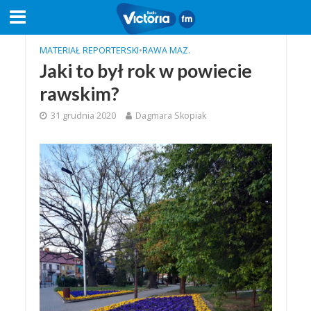
MATERIAŁ REPORTERSKI
•
RAWA MAZ.
Jaki to był rok w powiecie
rawskim?
31 grudnia 2020
Dagmara Skopiak