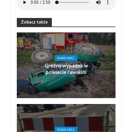
Zobacz także
RAWA MAZ.
Groźny wypadek w
powiecie rawskim
RAWA MAZ.