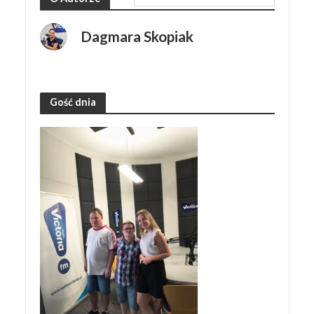
Dagmara Skopiak
Gość dnia