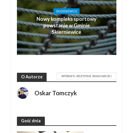
SKIERNIEWICE
Nowy kompleks sportowy
powstanie w Gminie
Skierniewice
WYŚWIETL WSZYSTKIE WIADOMOŚCI
O Autorze
Oskar Tomczyk
Gość dnia