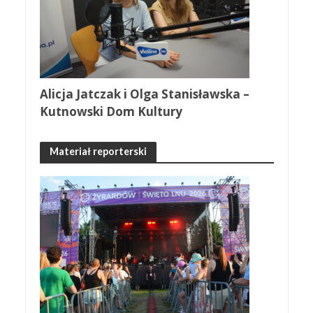
Alicja Jatczak i Olga Stanisławska –
Kutnowski Dom Kultury
Materiał reporterski