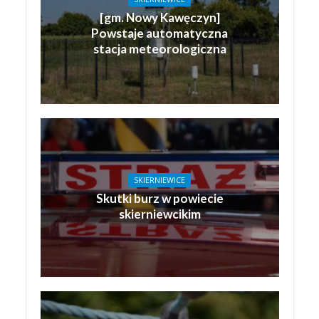
[gm. Nowy Kawęczyn]
Powstaje automatyczna
stacja meteorologiczna
SKIERNIEWICE
Skutki burz w powiecie
skierniewcikim