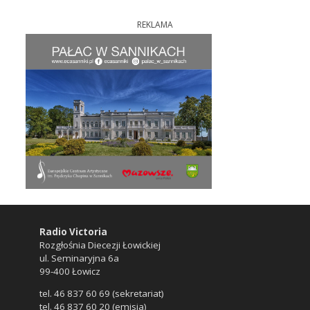
REKLAMA
Radio Victoria
Rozgłośnia Diecezji Łowickiej
ul. Seminaryjna 6a
99-400 Łowicz
tel. 46 837 60 69 (sekretariat)
tel. 46 837 60 20 (emisja)