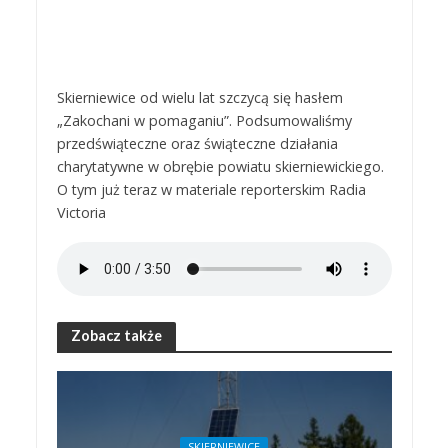
Skierniewice od wielu lat szczycą się hasłem
„Zakochani w pomaganiu”. Podsumowaliśmy
przedświąteczne oraz świąteczne działania
charytatywne w obrębie powiatu skierniewickiego.
O tym już teraz w materiale reporterskim Radia
Victoria
Zobacz także
SKIERNIEWICE