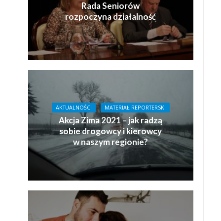
Rada Seniorów
rozpoczyna działalność
AKTUALNOŚCI
MATERIAŁ REPORTERSKI
Akcja Zima 2021 – jak radzą
sobie drogowcy i kierowcy
w naszym regionie?