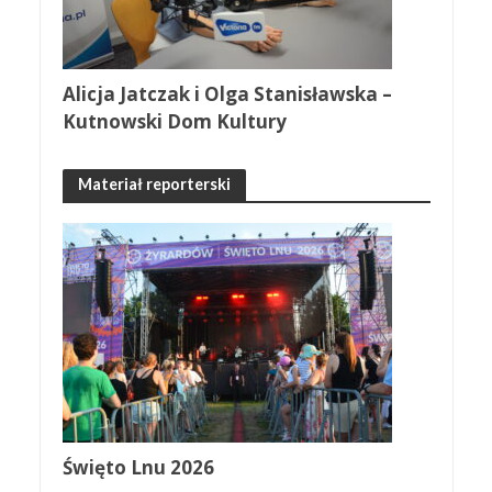
Alicja Jatczak i Olga Stanisławska –
Kutnowski Dom Kultury
Materiał reporterski
Święto Lnu 2026