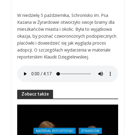
W niedzielę 5 października, Schronisko im. Psa
Kazana w Żyrardowie otworzyło swoje bramy dla
mieszkańców miasta i okolic. Była to wyjątkowa
okazja, by poznać czworonożnych podopiecznych
placówki i dowiedzieć się jak wygląda proces
adopcji. O szczegółach wydarzenia w materiale
reporterskim Klaudii Dzięgielewskiej.
Zobacz także
MATERIAŁ REPORTERSKI
ŻYRARDÓW