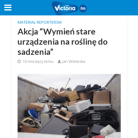
MATERIAŁ REPORTERSKI
Akcja “Wymień stare
urządzenia na roślinę do
sadzenia”
10 miesięcy temu
Jan Wieteska