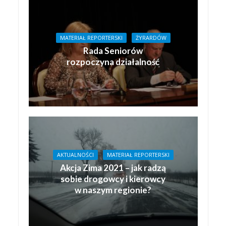
MATERIAŁ REPORTERSKI
ŻYRARDÓW
Rada Seniorów
rozpoczyna działalność
AKTUALNOŚCI
MATERIAŁ REPORTERSKI
Akcja Zima 2021 – jak radzą
sobie drogowcy i kierowcy
w naszym regionie?