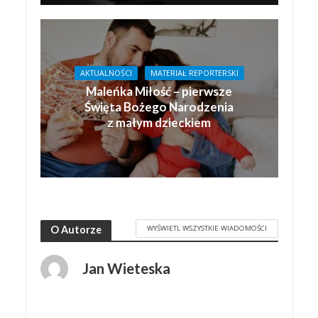
AKTUALNOŚCI
MATERIAŁ REPORTERSKI
Maleńka Miłość – pierwsze
Święta Bożego Narodzenia
z małym dzieckiem
WYŚWIETL WSZYSTKIE WIADOMOŚCI
O Autorze
Jan Wieteska