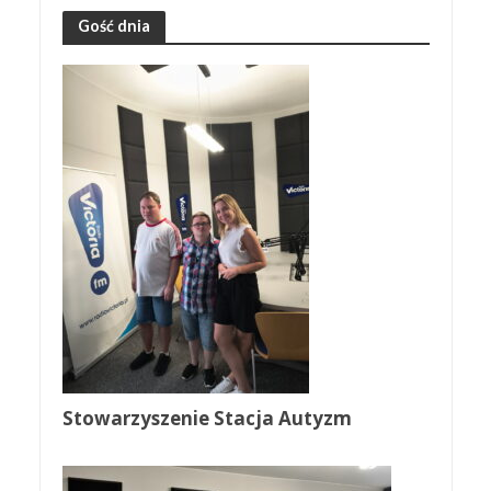
Gość dnia
Stowarzyszenie Stacja Autyzm