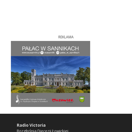
REKLAMA
Radio Victoria
Rozgłośnia Diecezji Łowickiej