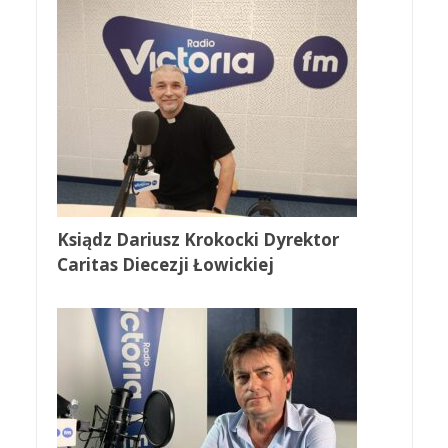
Ksiądz Dariusz Krokocki Dyrektor
Caritas Diecezji Łowickiej