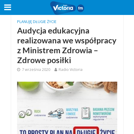
PLANUJĘ DŁUGIE ŻYCIE
Audycja edukacyjna
realizowana we współpracy
z Ministrem Zdrowia –
Zdrowe posiłki
7 września 2020
Radio Victoria