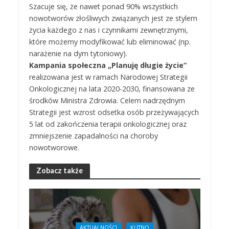
Szacuje się, że nawet ponad 90% wszystkich
nowotworów złośliwych związanych jest ze stylem
życia każdego z nas i czynnikami zewnętrznymi,
które możemy modyfikować lub eliminować (np.
narażenie na dym tytoniowy).
Kampania społeczna „Planuję długie życie”
realizowana jest w ramach Narodowej Strategii
Onkologicznej na lata 2020-2030, finansowana ze
środków Ministra Zdrowia. Celem nadrzędnym
Strategii jest wzrost odsetka osób przeżywających
5 lat od zakończenia terapii onkologicznej oraz
zmniejszenie zapadalności na choroby
nowotworowe.
Zobacz także
AKTUALNOŚCI
KUTNO