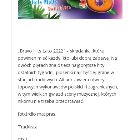
„Bravo Hits Lato 2022″ – składanka, którą
powinien mieć każdy, kto lubi dobrą zabawę. Na
dwóch płytach znajdziesz najgorętsze hity
ostatnich tygodni, piosenki najczęściej grane w
stacjach radiowych. Album zawiera utwory
topowych wykonawców polskich i zagranicznych,
w tym wielkich gwiazd sceny muzycznej, których
nikomu nie trzeba przedstawiać.
fot/źrdło mat.pras.
Tracklista:
CD 1