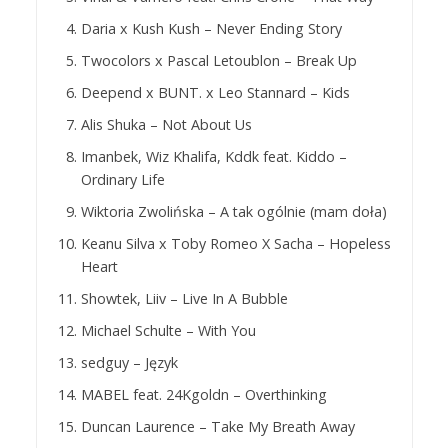
Daria x Kush Kush – Never Ending Story
Twocolors x Pascal Letoublon – Break Up
Deepend x BUNT. x Leo Stannard – Kids
Alis Shuka – Not About Us
Imanbek, Wiz Khalifa, Kddk feat. Kiddo –
Ordinary Life
Wiktoria Zwolińska – A tak ogólnie (mam doła)
Keanu Silva x Toby Romeo X Sacha – Hopeless
Heart
Showtek, Liiv – Live In A Bubble
Michael Schulte – With You
sedguy – Język
MABEL feat. 24Kgoldn – Overthinking
Duncan Laurence – Take My Breath Away