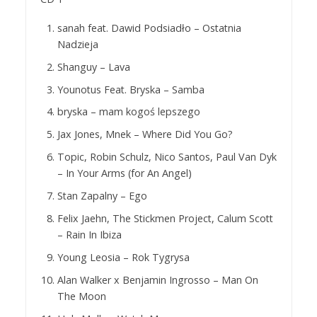
sanah feat. Dawid Podsiadło – Ostatnia
Nadzieja
Shanguy – Lava
Younotus Feat. Bryska – Samba
bryska – mam kogoś lepszego
Jax Jones, Mnek – Where Did You Go?
Topic, Robin Schulz, Nico Santos, Paul Van Dyk
– In Your Arms (for An Angel)
Stan Zapalny – Ego
Felix Jaehn, The Stickmen Project, Calum Scott
– Rain In Ibiza
Young Leosia – Rok Tygrysa
Alan Walker x Benjamin Ingrosso – Man On
The Moon