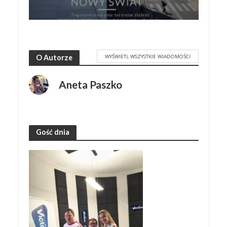
WYŚWIETL WSZYSTKIE WIADOMOŚCI
O Autorze
Aneta Paszko
Gość dnia