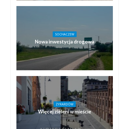
SOCHACZEW
Nowa inwestycja drogowa
ŻYRARDÓW
Więcej zieleni w mieście