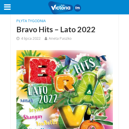
PŁYTA TYGODNIA
Bravo Hits – Lato 2022
4 lipca 2022
Aneta Paszko