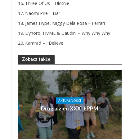
Three Of Us – Ulotnie
Naomi Prie – Liar
James Hype, Miggy Dela Rosa – Ferrari
Dynoro, HVME & Gaudini – Why Why Why
Kamrad – I Believe
Zobacz także
AKTUALNOŚCI
Drugi dzień XXXI ŁPPM