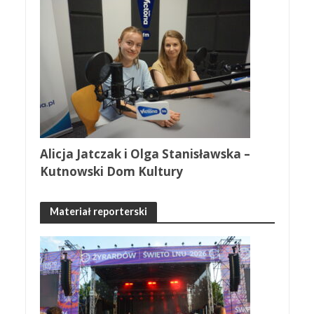
Alicja Jatczak i Olga Stanisławska –
Kutnowski Dom Kultury
Materiał reporterski