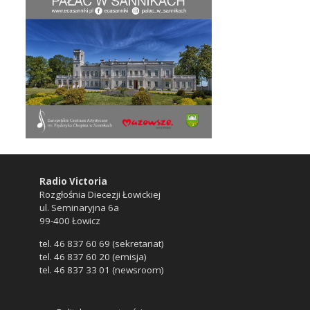
Radio Victoria
Rozgłośnia Diecezji Łowickiej
ul. Seminaryjna 6a
99-400 Łowicz
tel. 46 837 60 69 (sekretariat)
tel. 46 837 60 20 (emisja)
tel. 46 837 33 01 (newsroom)