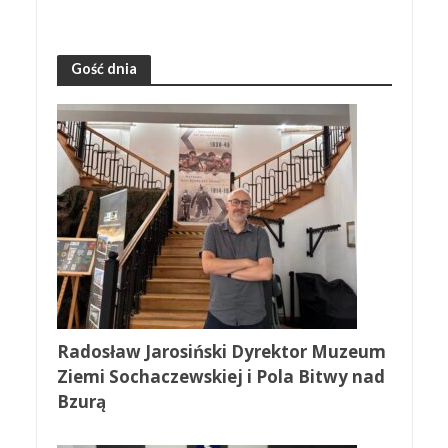
Gość dnia
Radosław Jarosiński Dyrektor Muzeum
Ziemi Sochaczewskiej i Pola Bitwy nad
Bzurą