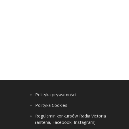
Polityka prywatności
Polityka Cookies
Regulamin konkursów Radia Victoria
(antena, Facebook, Instagram)