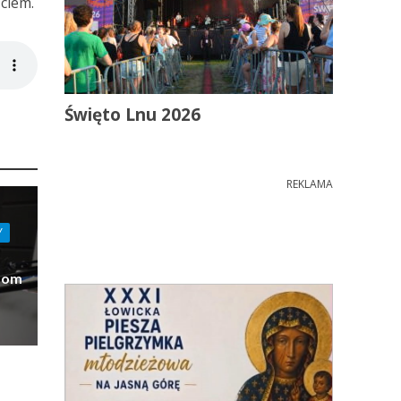
ciem.
Święto Lnu 2026
REKLAMA
Y
Dom