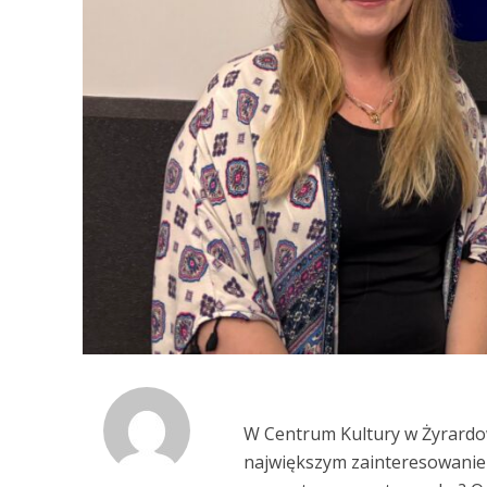
W Centrum Kultury w Żyrardowi
największym zainteresowaniem