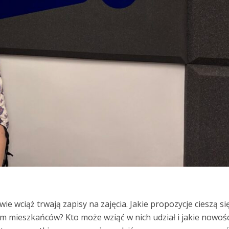
e wciąż trwają zapisy na zajęcia. Jakie propozycje cieszą si
 mieszkańców? Kto może wziąć w nich udział i jakie nowośc