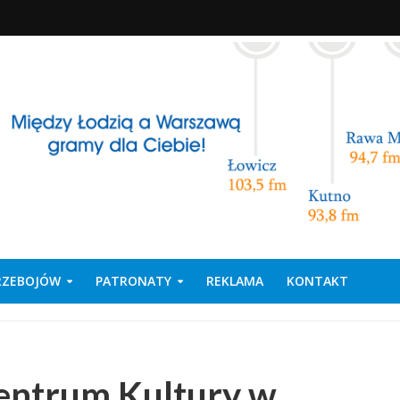
PRZEBOJÓW
PATRONATY
REKLAMA
KONTAKT
entrum Kultury w