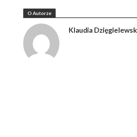
O Autorze
Klaudia Dzięgielews