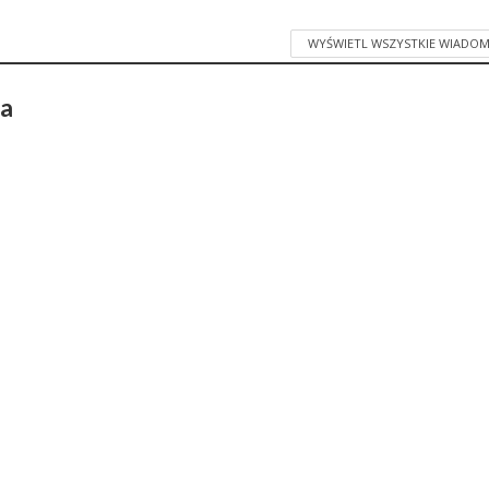
WYŚWIETL WSZYSTKIE WIADOM
ka