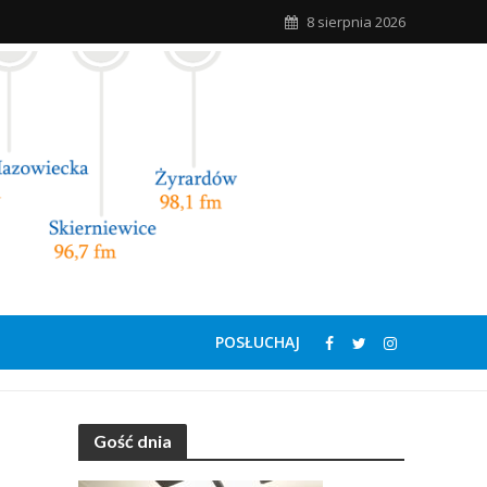
8 sierpnia 2026
POSŁUCHAJ
Gość dnia