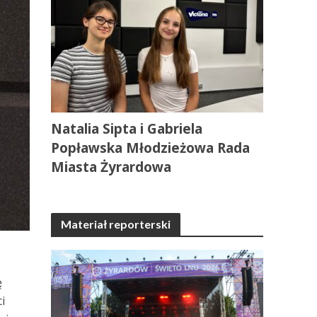
Natalia Sipta i Gabriela
Popławska Młodzieżowa Rada
Miasta Żyrardowa
Materiał reporterski
ę
i