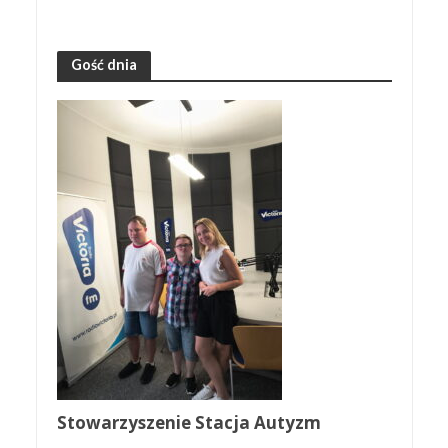
Gość dnia
Stowarzyszenie Stacja Autyzm