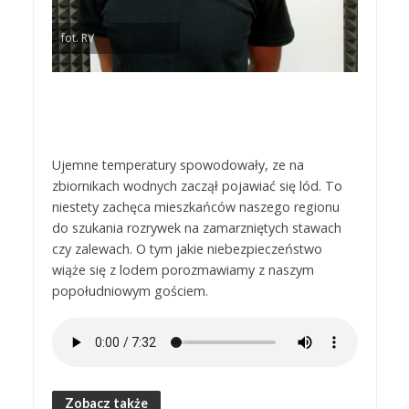
fot. RV
Ujemne temperatury spowodowały, ze na
zbiornikach wodnych zaczął pojawiać się lód. To
niestety zachęca mieszkańców naszego regionu
do szukania rozrywek na zamarzniętych stawach
czy zalewach. O tym jakie niebezpieczeństwo
wiąże się z lodem porozmawiamy z naszym
popołudniowym gościem.
Zobacz także