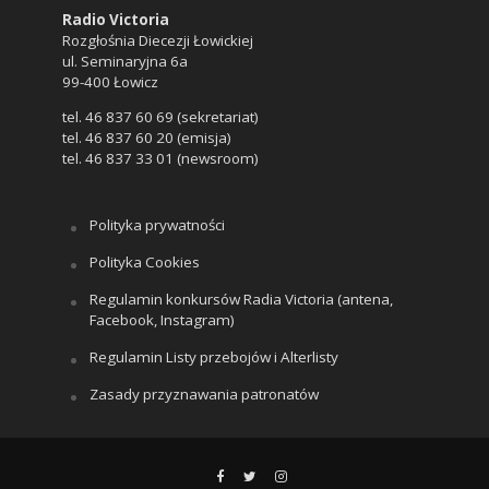
Radio Victoria
Rozgłośnia Diecezji Łowickiej
ul. Seminaryjna 6a
99-400 Łowicz
tel. 46 837 60 69 (sekretariat)
tel. 46 837 60 20 (emisja)
tel. 46 837 33 01 (newsroom)
Polityka prywatności
Polityka Cookies
Regulamin konkursów Radia Victoria (antena,
Facebook, Instagram)
Regulamin Listy przebojów i Alterlisty
Zasady przyznawania patronatów