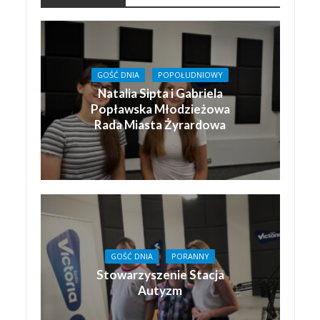
GOŚĆ DNIA
POPOŁUDNIOWY
Natalia Sipta i Gabriela
Popławska Młodzieżowa
Rada Miasta Żyrardowa
GOŚĆ DNIA
PORANNY
Stowarzyszenie Stacja
Autyzm