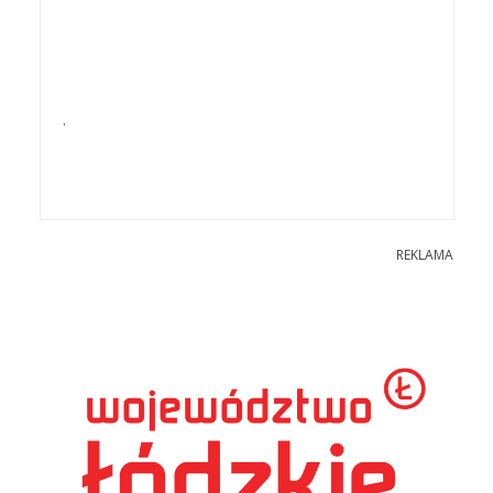
.
REKLAMA