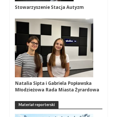
Stowarzyszenie Stacja Autyzm
Natalia Sipta i Gabriela Popławska
Młodzieżowa Rada Miasta Żyrardowa
Materiał reporterski