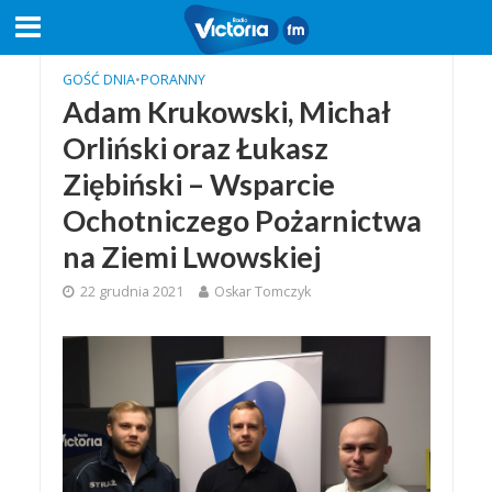
GOŚĆ DNIA
•
PORANNY
Adam Krukowski, Michał
Orliński oraz Łukasz
Ziębiński – Wsparcie
Ochotniczego Pożarnictwa
na Ziemi Lwowskiej
22 grudnia 2021
Oskar Tomczyk