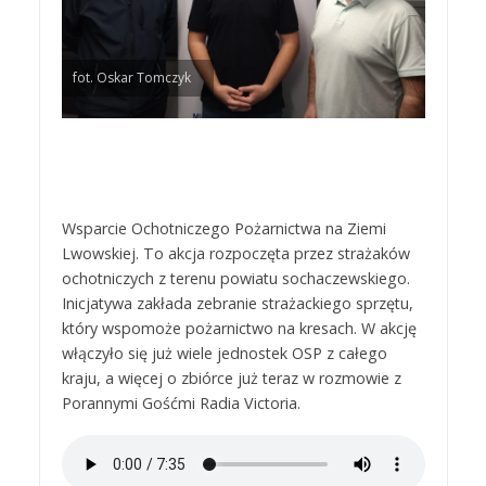
fot. Oskar Tomczyk
Wsparcie Ochotniczego Pożarnictwa na Ziemi
Lwowskiej. To akcja rozpoczęta przez strażaków
ochotniczych z terenu powiatu sochaczewskiego.
Inicjatywa zakłada zebranie strażackiego sprzętu,
który wspomoże pożarnictwo na kresach. W akcję
włączyło się już wiele jednostek OSP z całego
kraju, a więcej o zbiórce już teraz w rozmowie z
Porannymi Gośćmi Radia Victoria.