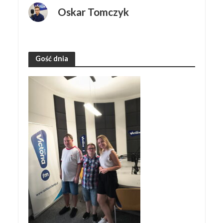
Oskar Tomczyk
Gość dnia