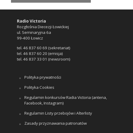
Radio Victoria
Rozgłośnia Diecezji Łowickiej
ul. Seminaryjna 6a
99-400 Łowicz
tel. 46 837 60 69 (sekretariat)
tel. 46 837 60 20 (emisja)
tel. 46 837 33 01 (newsroom)
Polityka prywatności
Polityka Cookies
Regulamin konkursów Radia Victoria (antena,
Facebook, Instagram)
Regulamin Listy przebojów i Alterlisty
Zasady przyznawania patronatów