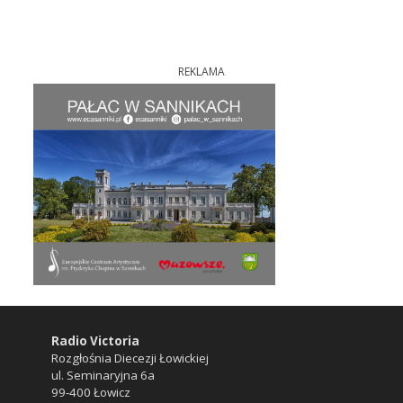
REKLAMA
Radio Victoria
Rozgłośnia Diecezji Łowickiej
ul. Seminaryjna 6a
99-400 Łowicz