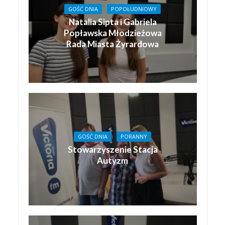
GOŚĆ DNIA
POPOŁUDNIOWY
Natalia Sipta i Gabriela
Popławska Młodzieżowa
Rada Miasta Żyrardowa
GOŚĆ DNIA
PORANNY
Stowarzyszenie Stacja
Autyzm