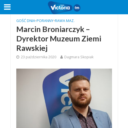
GOŚĆ DNIA
•
PORANNY
•
RAWA MAZ.
Marcin Broniarczyk –
Dyrektor Muzeum Ziemi
Rawskiej
23 października 2020
Dagmara Skopiak