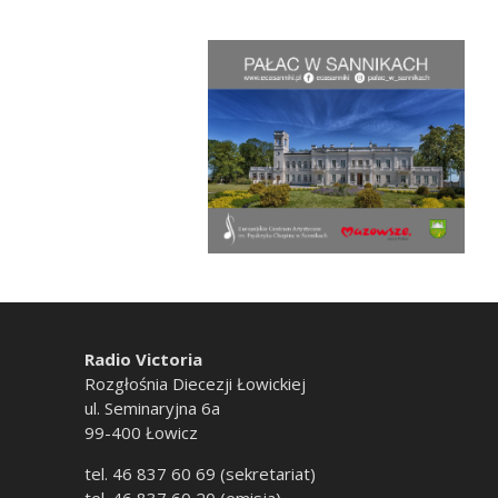
Radio Victoria
Rozgłośnia Diecezji Łowickiej
ul. Seminaryjna 6a
99-400 Łowicz
tel. 46 837 60 69 (sekretariat)
tel. 46 837 60 20 (emisja)