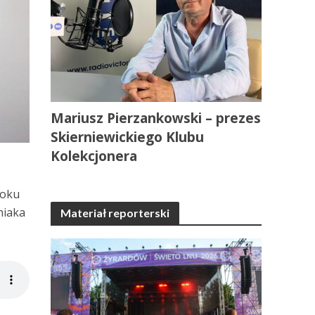
Mariusz Pierzankowski – prezes
Skierniewickiego Klubu
Kolekcjonera
roku
niaka
Materiał reporterski