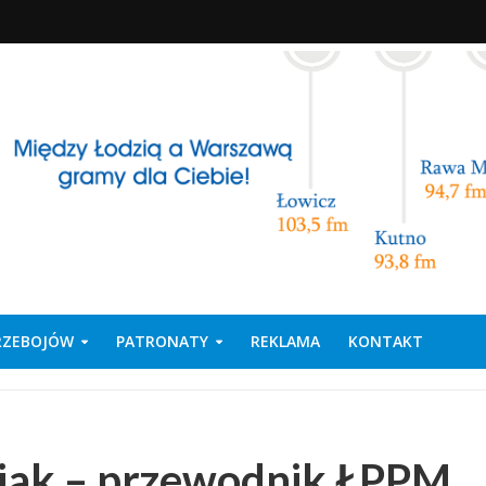
PRZEBOJÓW
PATRONATY
REKLAMA
KONTAKT
niak – przewodnik ŁPPM