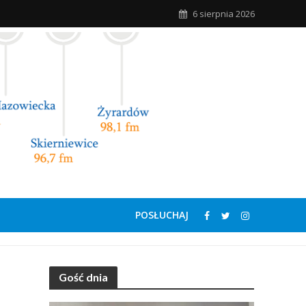
6 sierpnia 2026
POSŁUCHAJ
Gość dnia