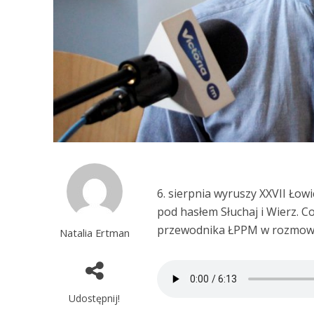
6. sierpnia wyruszy XXVII Ło
pod hasłem Słuchaj i Wierz. 
przewodnika ŁPPM w rozmowie
Natalia Ertman
Udostępnij!