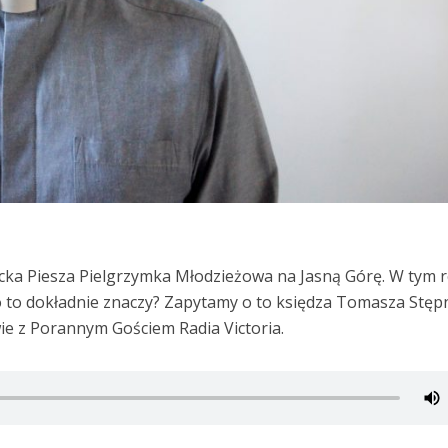
wicka Piesza Pielgrzymka Młodzieżowa na Jasną Górę. W tym 
Co to dokładnie znaczy? Zapytamy o to księdza Tomasza Stęp
 z Porannym Gościem Radia Victoria.