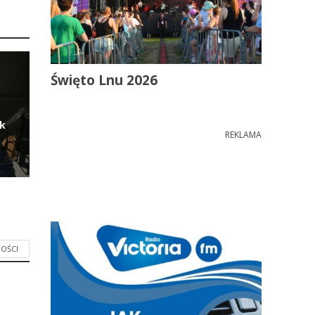
Święto Lnu 2026
ik
REKLAMA
OŚCI