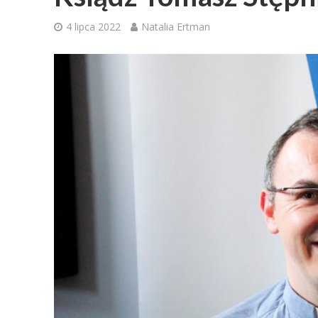
4 lipca 2022
Natalia Ertman