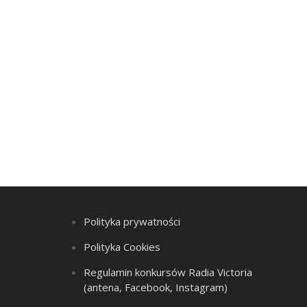
Polityka prywatności
Polityka Cookies
Regulamin konkursów Radia Victoria
(antena, Facebook, Instagram)