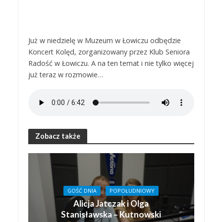
Już w niedzielę w Muzeum w Łowiczu odbędzie
Koncert Kolęd, zorganizowany przez Klub Seniora
Radość w Łowiczu. A na ten temat i nie tylko więcej
już teraz w rozmowie…
Zobacz także
GOŚĆ DNIA
POPOŁUDNIOWY
Alicja Jatczak i Olga
Stanisławska – Kutnowski