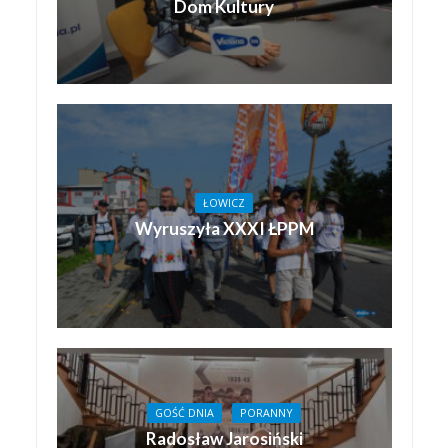
Dom Kultury
ŁOWICZ
Wyruszyła XXXI ŁPPM
GOŚĆ DNIA
PORANNY
Radosław Jarosiński