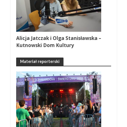
Alicja Jatczak i Olga Stanisławska –
Kutnowski Dom Kultury
Materiał reporterski