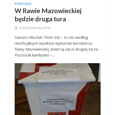
RAWA MAZ.
W Rawie Mazowieckiej
będzie druga tura
22 października 2018
Dariusz Misztal i Piotr Irla – to oni według
nieoficjalnych wyników wyborów burmistrza
Rawy Mazowieckiej zmierzą się w drugiej turze.
Pozostali kandydaci –...