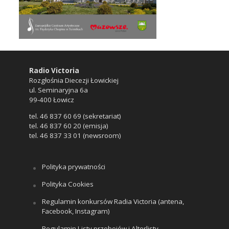
Radio Victoria
Rozgłośnia Diecezji Łowickiej
ul. Seminaryjna 6a
99-400 Łowicz
tel. 46 837 60 69 (sekretariat)
tel. 46 837 60 20 (emisja)
tel. 46 837 33 01 (newsroom)
Polityka prywatności
Polityka Cookies
Regulamin konkursów Radia Victoria (antena,
Facebook, Instagram)
Regulamin Listy przebojów i Alterlisty