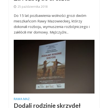
25 października 2018
Do 15 lat pozbawienia wolności grozi dwóm
mieszkańcom Rawy Mazowieckiej, którzy
dokonali rozboju, wymuszenia rozbójniczego i
zakłócili mir domowy. Mężczyźni...
RAWA MAZ.
Dodali rodzinie skrzydeł