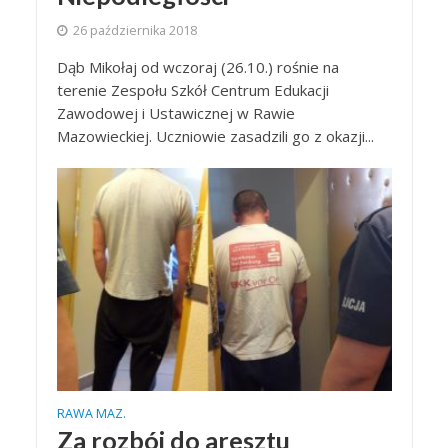
26 października 2018
Dąb Mikołaj od wczoraj (26.10.) rośnie na
terenie Zespołu Szkół Centrum Edukacji
Zawodowej i Ustawicznej w Rawie
Mazowieckiej. Uczniowie zasadzili go z okazji...
RAWA MAZ.
Za rozbój do aresztu