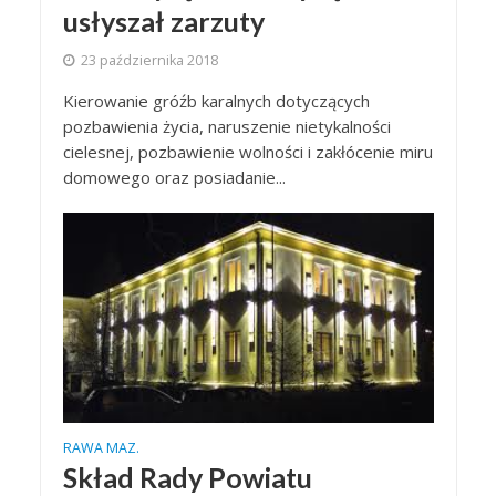
usłyszał zarzuty
23 października 2018
Kierowanie gróźb karalnych dotyczących
pozbawienia życia, naruszenie nietykalności
cielesnej, pozbawienie wolności i zakłócenie miru
domowego oraz posiadanie...
RAWA MAZ.
Skład Rady Powiatu