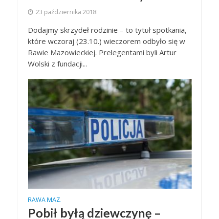
23 października 2018
Dodajmy skrzydeł rodzinie – to tytuł spotkania,
które wczoraj (23.10.) wieczorem odbyło się w
Rawie Mazowieckiej. Prelegentami byli Artur
Wolski z fundacji...
RAWA MAZ.
Pobił byłą dziewczynę –