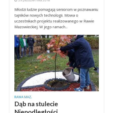
29 października 2018
Młodzi ludzie pomagają seniorom w poznawaniu
tajników nowych technologii. Mowa o
uczestnikach projektu realizowanego w Rawie
Mazowieckiej. W jego ramach...
RAWA MAZ.
Dąb na stulecie
Niepodległości