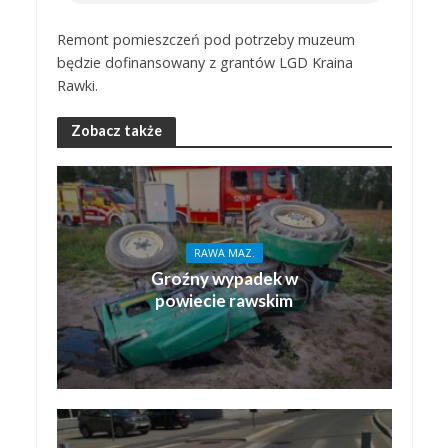
Remont pomieszczeń pod potrzeby muzeum
będzie dofinansowany z grantów LGD Kraina
Rawki.
Zobacz także
RAWA MAZ.
Groźny wypadek w
powiecie rawskim