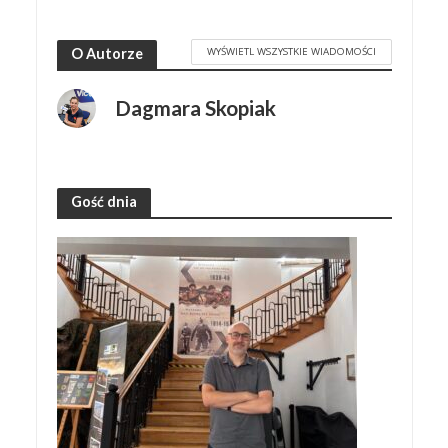
WYŚWIETL WSZYSTKIE WIADOMOŚCI
O Autorze
Dagmara Skopiak
Gość dnia