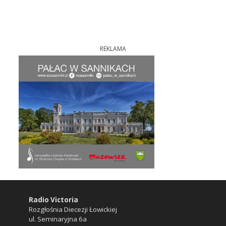
REKLAMA
Radio Victoria
Rozgłośnia Diecezji Łowickiej
ul. Seminaryjna 6a