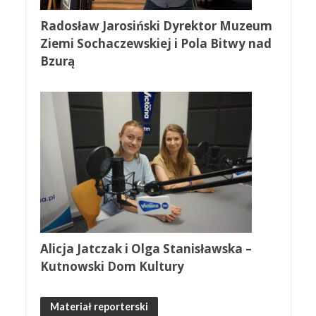
Radosław Jarosiński Dyrektor Muzeum
Ziemi Sochaczewskiej i Pola Bitwy nad
Bzurą
Alicja Jatczak i Olga Stanisławska –
Kutnowski Dom Kultury
Materiał reporterski