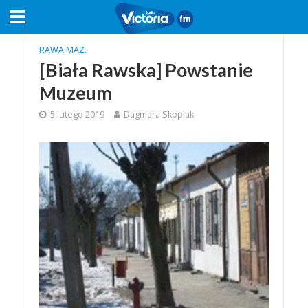
RAWA MAZ.
[Biała Rawska] Powstanie
Muzeum
5 lutego 2019
Dagmara Skopiak