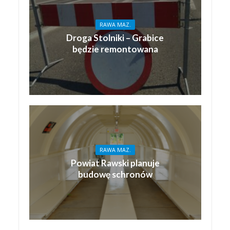
RAWA MAZ.
Droga Stolniki – Grabice
będzie remontowana
RAWA MAZ.
Powiat Rawski planuje
budowę schronów