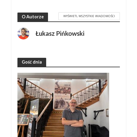
WYŚWIETL WSZYSTKIE WIADOMOŚCI
O Autorze
Łukasz Pińkowski
Gość dnia