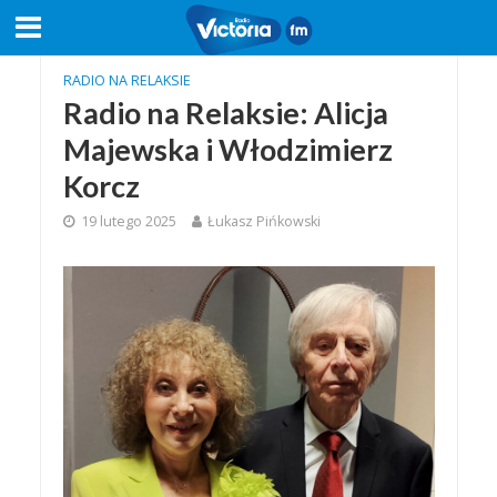
RADIO NA RELAKSIE
Radio na Relaksie: Alicja
Majewska i Włodzimierz
Korcz
19 lutego 2025
Łukasz Pińkowski