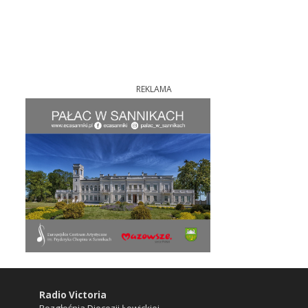
REKLAMA
Radio Victoria
Rozgłośnia Diecezji Łowickiej