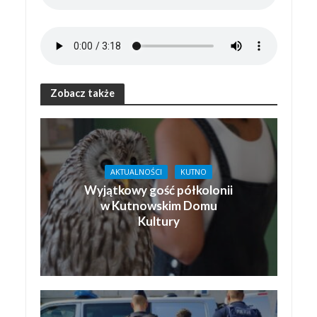
Zobacz także
AKTUALNOŚCI
KUTNO
Wyjątkowy gość półkolonii
w Kutnowskim Domu
Kultury