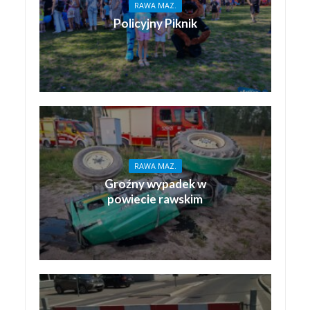
RAWA MAZ.
Policyjny Piknik
RAWA MAZ.
Groźny wypadek w
powiecie rawskim