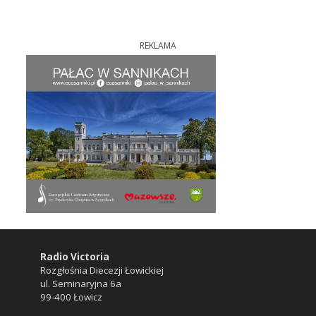
REKLAMA
Radio Victoria
Rozgłośnia Diecezji Łowickiej
ul. Seminaryjna 6a
99-400 Łowicz