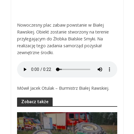
Nowoczesny plac zabaw powstanie w Białej
Rawskiej. Obiekt zostanie stworzony na terenie
przylegającym do Żłobka Bialskie Smyki. Na
realizację tego zadania samorząd pozyskał
zewnętrzne środki.
Mówił Jacek Otulak – Burmistrz Białej Rawskiej.
Zobacz także