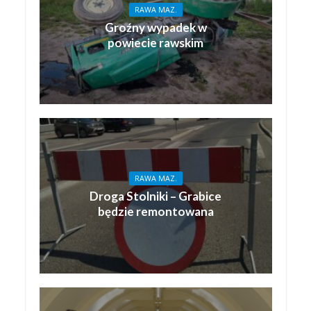
RAWA MAZ.
Groźny wypadek w
powiecie rawskim
RAWA MAZ.
Droga Stolniki – Grabice
będzie remontowana