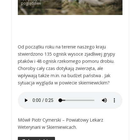
poglądowe
Od początku roku na terenie naszego kraju
stwierdzono 135 ognisk wysoce zjadliwej grypy
ptaków i 48 ognisk rzekomego pomoru drobiu.
Choroby cały czas dotykają zwierzęta, ale
wpływają także m.in. na budżet państwa . Jak
sytuacja wygląda w powiecie skierniewickim?
Mówił Piotr Cymerski – Powiatowy Lekarz
Weterynarii w Skierniewicach.