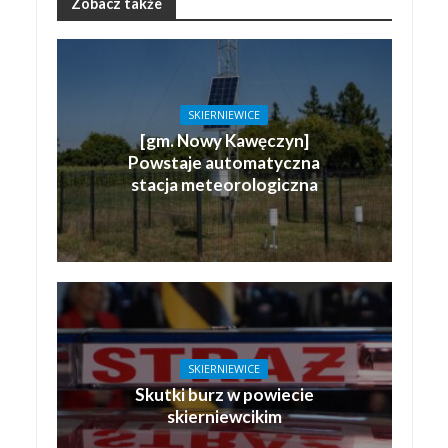
Zobacz także
SKIERNIEWICE
[gm. Nowy Kawęczyn]
Powstaje automatyczna
stacja meteorologiczna
SKIERNIEWICE
Skutki burz w powiecie
skierniewcikim