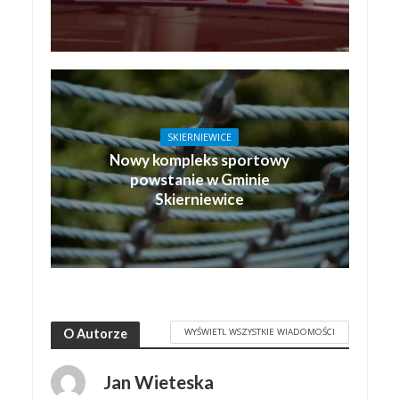
SKIERNIEWICE
Nowy kompleks sportowy
powstanie w Gminie
Skierniewice
WYŚWIETL WSZYSTKIE WIADOMOŚCI
O Autorze
Jan Wieteska