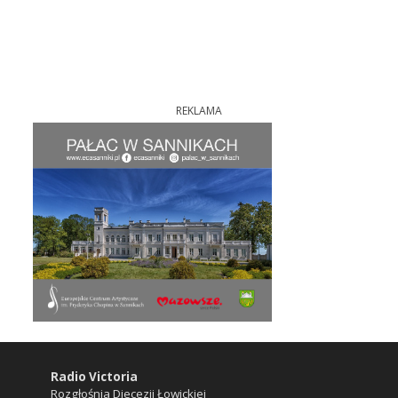
REKLAMA
Radio Victoria
Rozgłośnia Diecezji Łowickiej