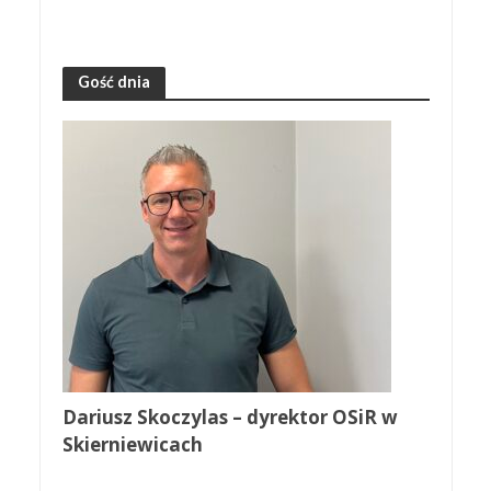
Gość dnia
Dariusz Skoczylas – dyrektor OSiR w
Skierniewicach