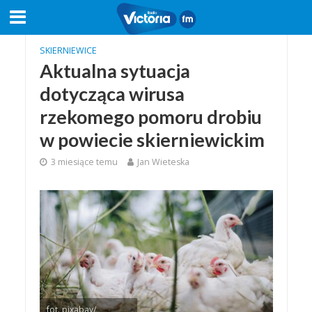
SKIERNIEWICE
Aktualna sytuacja
dotycząca wirusa
rzekomego pomoru drobiu
w powiecie skierniewickim
3 miesiące temu
Jan Wieteska
fot. pixabay/