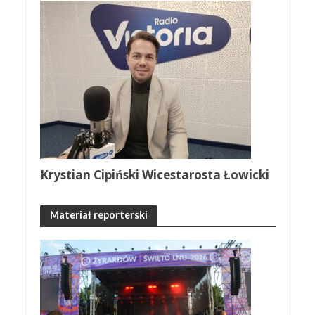
Krystian Cipiński Wicestarosta Łowicki
Materiał reporterski