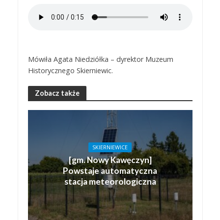
Mówiła Agata Niedziółka – dyrektor Muzeum
Historycznego Skierniewic.
Zobacz także
SKIERNIEWICE
[gm. Nowy Kawęczyn]
Powstaje automatyczna
stacja meteorologiczna