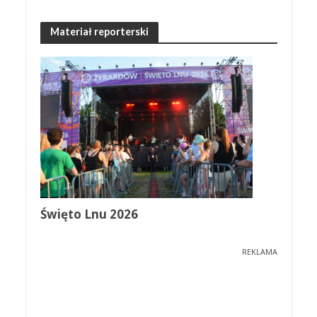
Materiał reporterski
Święto Lnu 2026
REKLAMA