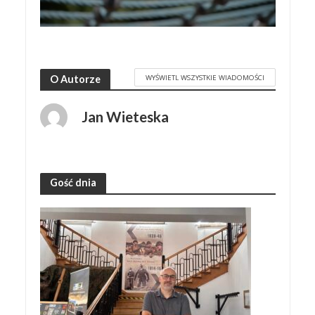
WYŚWIETL WSZYSTKIE WIADOMOŚCI
O Autorze
Jan Wieteska
Gość dnia