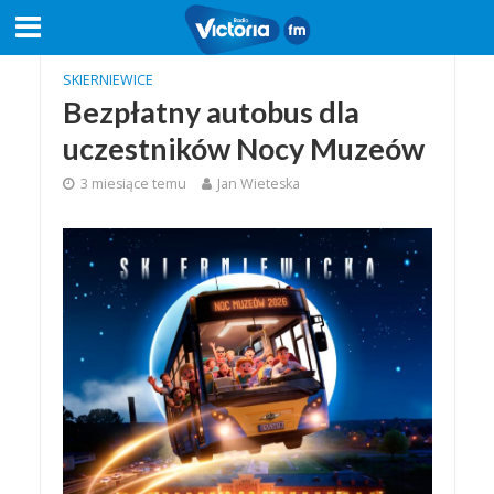
SKIERNIEWICE
Bezpłatny autobus dla
uczestników Nocy Muzeów
3 miesiące temu
Jan Wieteska