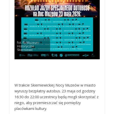
fot. fb/Muzeum
Historyczne
Skierniewic
W trakcie Skierniewickiej Nocy Muzeów w miasto
wyruszy bezpłatny autobus. 23 maja od godziny
16:30 do 22:00 uczestnicy będą mogli skorzystać z
niego, aby przemieszczać się pomiędzy
placówkami kultury.