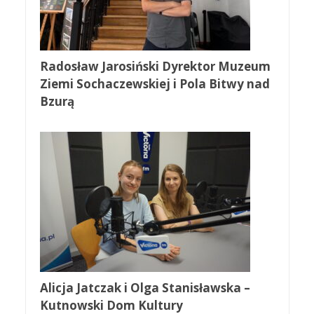
Radosław Jarosiński Dyrektor Muzeum
Ziemi Sochaczewskiej i Pola Bitwy nad
Bzurą
Alicja Jatczak i Olga Stanisławska –
Kutnowski Dom Kultury