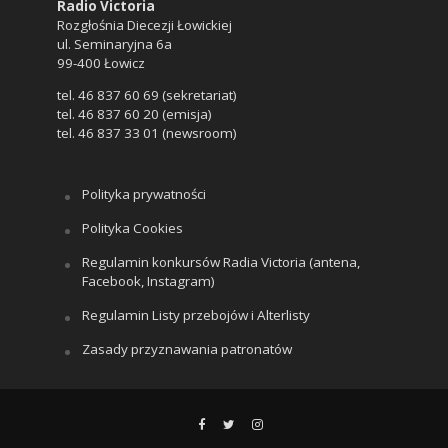
Radio Victoria
Rozgłośnia Diecezji Łowickiej
ul. Seminaryjna 6a
99-400 Łowicz
tel. 46 837 60 69 (sekretariat)
tel. 46 837 60 20 (emisja)
tel. 46 837 33 01 (newsroom)
Polityka prywatności
Polityka Cookies
Regulamin konkursów Radia Victoria (antena,
Facebook, Instagram)
Regulamin Listy przebojów i Alterlisty
Zasady przyznawania patronatów