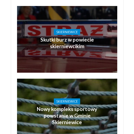
SKIERNIEWICE
Skutki burz w powiecie
skierniewcikim
SKIERNIEWICE
Nowy kompleks sportowy
powstanie w Gminie
Skierniewice