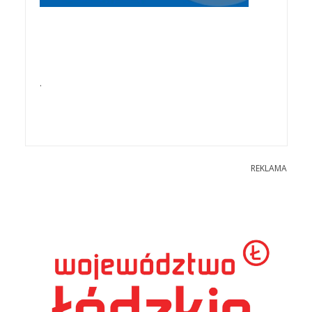
.
REKLAMA