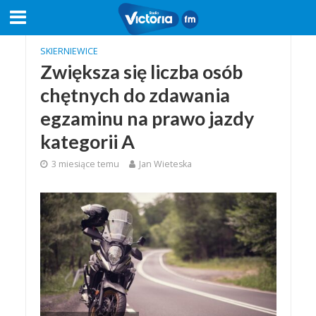
SKIERNIEWICE
Zwiększa się liczba osób
chętnych do zdawania
egzaminu na prawo jazdy
kategorii A
3 miesiące temu
Jan Wieteska