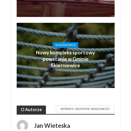
SKIERNIEWICE
Nowy kompleks sportowy
powstanie w Gminie
Skierniewice
WYŚWIETL WSZYSTKIE WIADOMOŚCI
O Autorze
Jan Wieteska