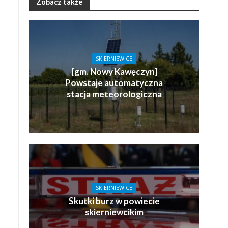
Zobacz także
SKIERNIEWICE
[gm. Nowy Kawęczyn]
Powstaje automatyczna
stacja meteorologiczna
SKIERNIEWICE
Skutki burz w powiecie
skierniewcikim