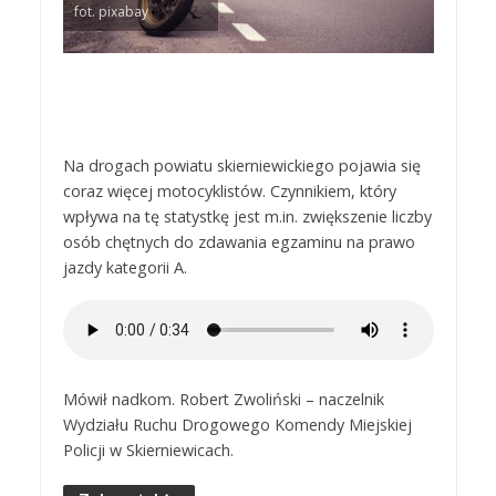
fot. pixabay
Na drogach powiatu skierniewickiego pojawia się
coraz więcej motocyklistów. Czynnikiem, który
wpływa na tę statystkę jest m.in. zwiększenie liczby
osób chętnych do zdawania egzaminu na prawo
jazdy kategorii A.
Mówił nadkom. Robert Zwoliński – naczelnik
Wydziału Ruchu Drogowego Komendy Miejskiej
Policji w Skierniewicach.