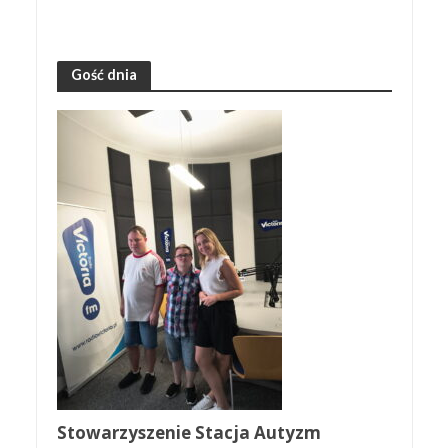
Gość dnia
Stowarzyszenie Stacja Autyzm