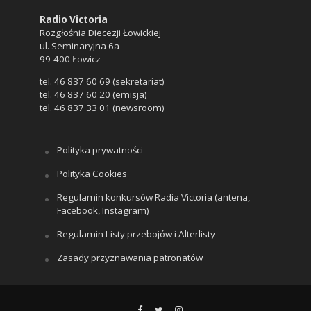
Radio Victoria
Rozgłośnia Diecezji Łowickiej
ul. Seminaryjna 6a
99-400 Łowicz
tel. 46 837 60 69 (sekretariat)
tel. 46 837 60 20 (emisja)
tel. 46 837 33 01 (newsroom)
Polityka prywatności
Polityka Cookies
Regulamin konkursów Radia Victoria (antena,
Facebook, Instagram)
Regulamin Listy przebojów i Alterlisty
Zasady przyznawania patronatów