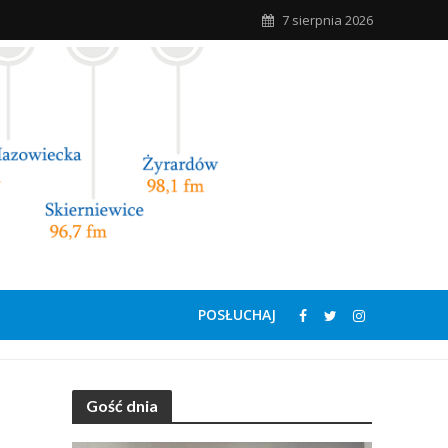
7 sierpnia 2026
POSŁUCHAJ
Gość dnia