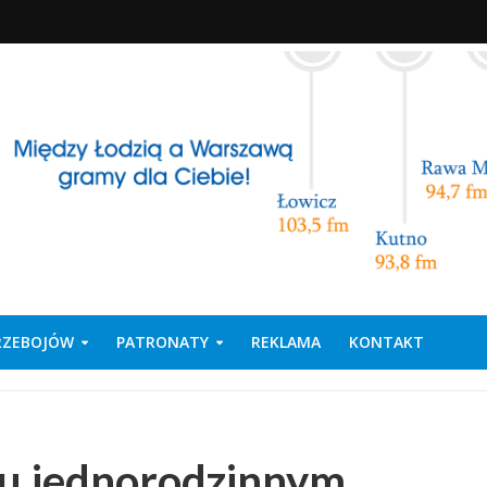
PRZEBOJÓW
PATRONATY
REKLAMA
KONTAKT
u jednorodzinnym