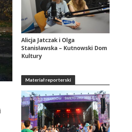
Alicja Jatczak i Olga
Stanisławska – Kutnowski Dom
Kultury
Materiał reporterski
j