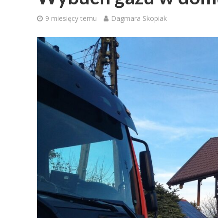
9 miesięcy temu
Dagmara Skopiak