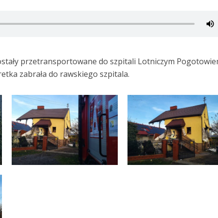
tały przetransportowane do szpitali Lotniczym Pogotowi
tka zabrała do rawskiego szpitala.