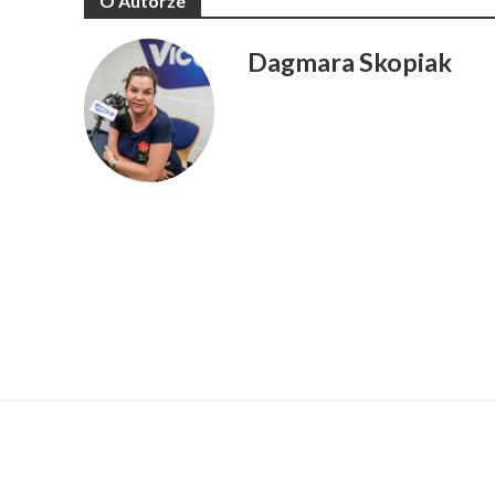
O Autorze
Dagmara Skopiak