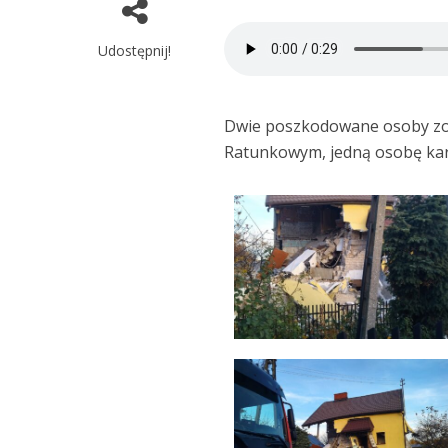
Udostępnij!
Dwie poszkodowane osoby zos
Ratunkowym, jedną osobę kare