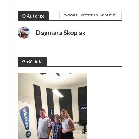
WYŚWIETL WSZYSTKIE WIADOMOŚCI
O Autorze
Dagmara Skopiak
Gość dnia