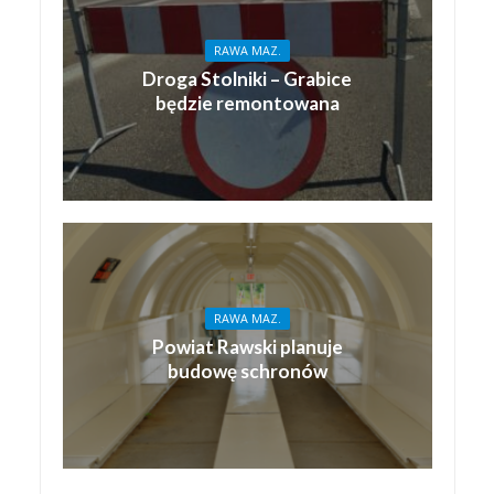
RAWA MAZ.
Droga Stolniki – Grabice
będzie remontowana
RAWA MAZ.
Powiat Rawski planuje
budowę schronów