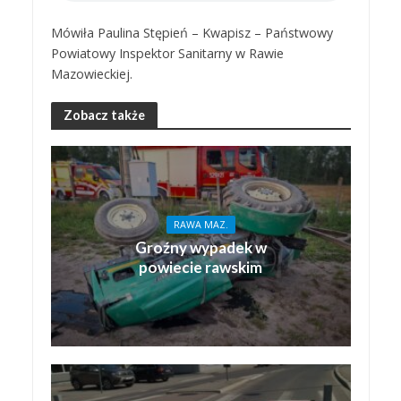
Mówiła Paulina Stępień – Kwapisz – Państwowy
Powiatowy Inspektor Sanitarny w Rawie
Mazowieckiej.
Zobacz także
RAWA MAZ.
Groźny wypadek w
powiecie rawskim