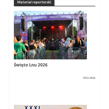
Materiał reporterski
Święto Lnu 2026
REKLAMA