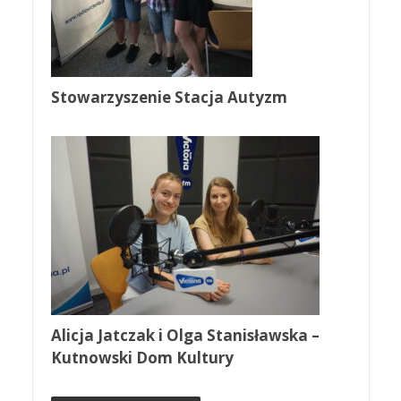
Stowarzyszenie Stacja Autyzm
Alicja Jatczak i Olga Stanisławska –
Kutnowski Dom Kultury