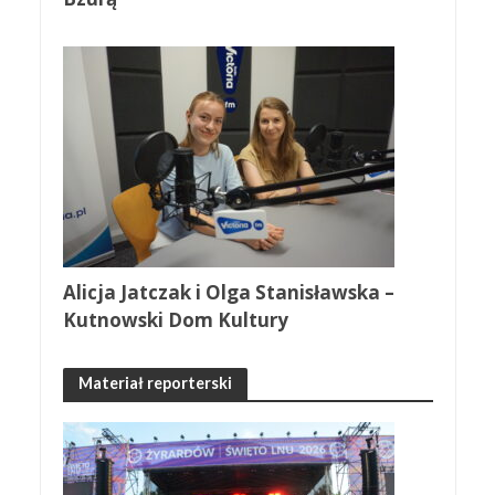
Alicja Jatczak i Olga Stanisławska –
Kutnowski Dom Kultury
Materiał reporterski