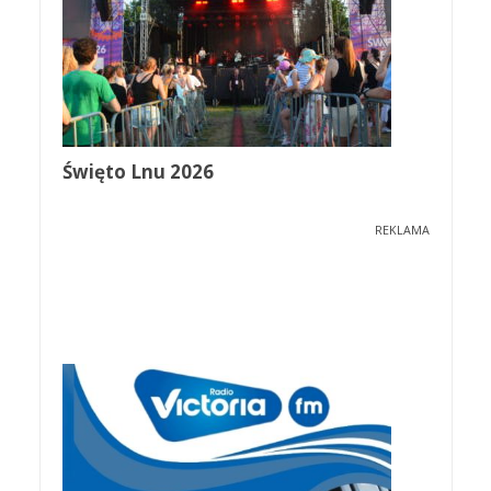
Święto Lnu 2026
REKLAMA