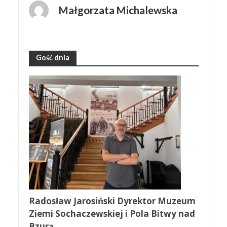
Małgorzata Michalewska
Gość dnia
Radosław Jarosiński Dyrektor Muzeum
Ziemi Sochaczewskiej i Pola Bitwy nad
Bzurą