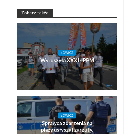
Zobacz także
ŁOWICZ
Wyruszyła XXXI ŁPPM
ŁOWICZ
Sprawca zdarzenia na
plaży usłyszał zarzuty,