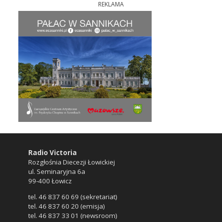
REKLAMA
Radio Victoria
Rozgłośnia Diecezji Łowickiej
ul. Seminaryjna 6a
99-400 Łowicz
tel. 46 837 60 69 (sekretariat)
tel. 46 837 60 20 (emisja)
tel. 46 837 33 01 (newsroom)