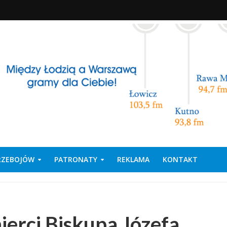
PRZEBOJÓW
PATRONATY
REKLAMA
KONTAKT
ierci Biskupa Józefa