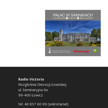
Radio Victoria
Rozgłośnia Diecezji Łowickiej
ul. Seminaryjna 6a
99-400 Łowicz
tel. 46 837 60 69 (sekretariat)