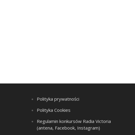
Polityka prywatności
Polityka Cookies
Regulamin konkursów Radia Victoria
(antena, Facebook, Instagram)