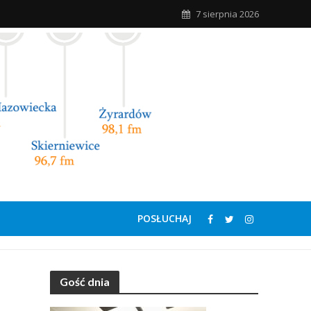
7 sierpnia 2026
POSŁUCHAJ
Gość dnia