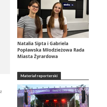
Natalia Sipta i Gabriela
Popławska Młodzieżowa Rada
Miasta Żyrardowa
Materiał reporterski
dz
.