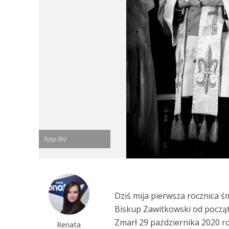
foto RV
Dziś mija pierwsza rocznica ś
Biskup Zawitkowski od początk
Zmarł 29 października 2020 r
Renata