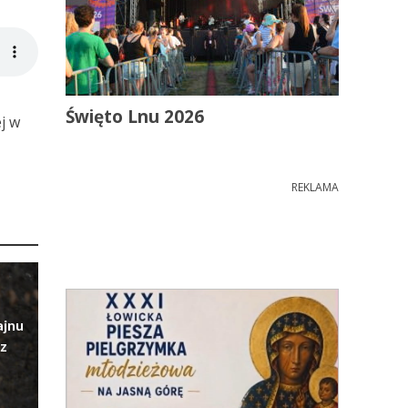
Święto Lnu 2026
j w
REKLAMA
ajnu
z