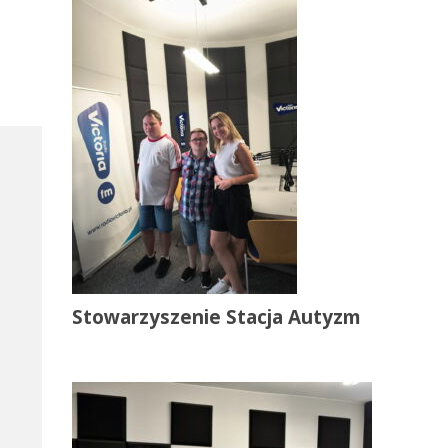
Stowarzyszenie Stacja Autyzm