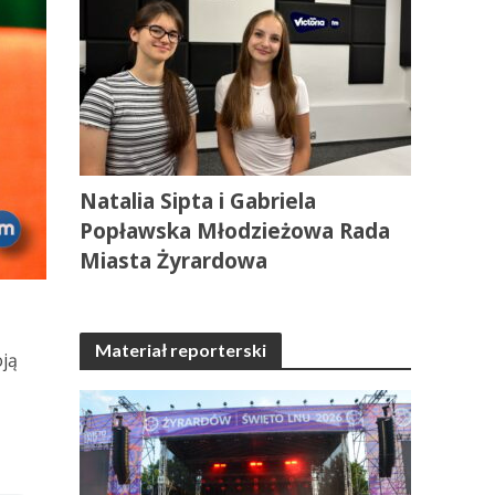
Natalia Sipta i Gabriela
Popławska Młodzieżowa Rada
Miasta Żyrardowa
Materiał reporterski
oją