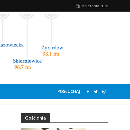
8 sierpnia 2026
POSŁUCHAJ
Gość dnia