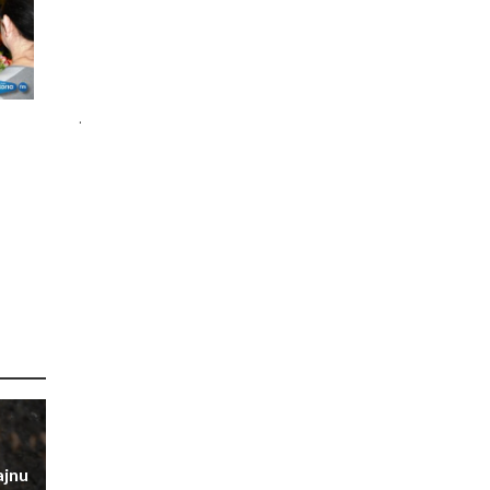
.
ajnu