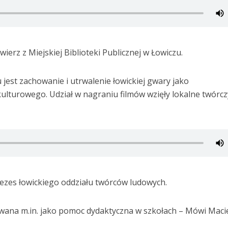
rz z Miejskiej Biblioteki Publicznej w Łowiczu.
jest zachowanie i utrwalenie łowickiej gwary jako
ulturowego. Udział w nagraniu filmów wzięły lokalne twórcz
ezes łowickiego oddziału twórców ludowych.
wana m.in. jako pomoc dydaktyczna w szkołach – Mówi Maci