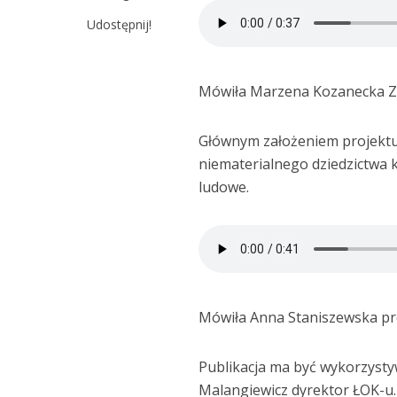
Udostępnij!
Mówiła Marzena Kozanecka Zwie
Głównym założeniem projektu 
niematerialnego dziedzictwa k
ludowe.
Mówiła Anna Staniszewska pr
Publikacja ma być wykorzysty
Malangiewicz dyrektor ŁOK-u.