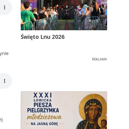
Święto Lnu 2026
ynie
REKLAMA
ej