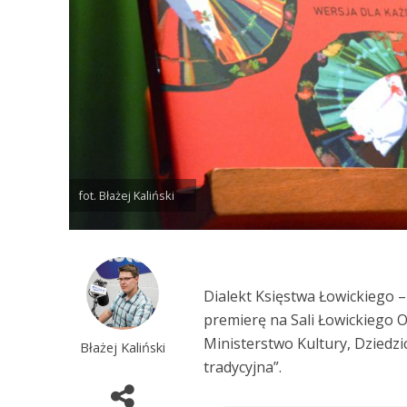
fot. Błażej Kaliński
Dialekt Księstwa Łowickiego –
premierę na Sali Łowickiego 
Ministerstwo Kultury, Dziedz
Błażej Kaliński
tradycyjna”.