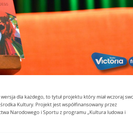
 wersja dla każdego, to tytuł projektu który miał wczoraj sw
Ośrodka Kultury. Projekt jest współfinansowany przez
ictwa Narodowego i Sportu z programu „Kultura ludowa i