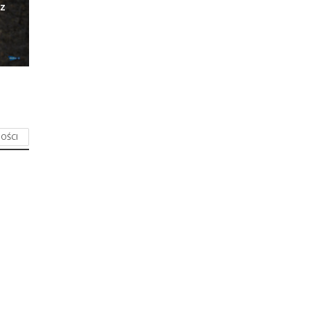
z
OŚCI