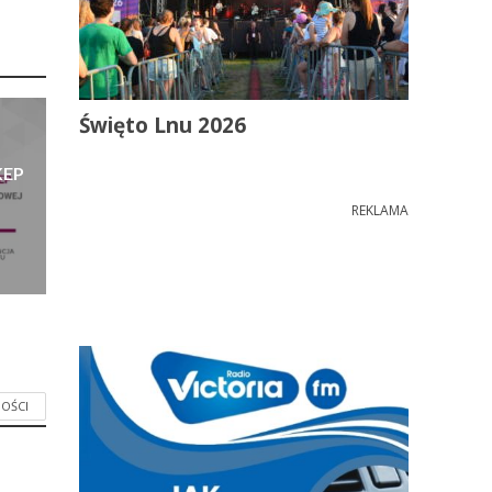
Święto Lnu 2026
KEP
m
REKLAMA
OŚCI