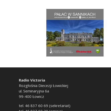
Radio Victoria
Rozgłośnia Diecezji Łowickiej
ul. Seminaryjna 6a
99-400 Łowicz
tel. 46 837 60 69 (sekretariat)
tel. 46 837 60 20 (emisja)