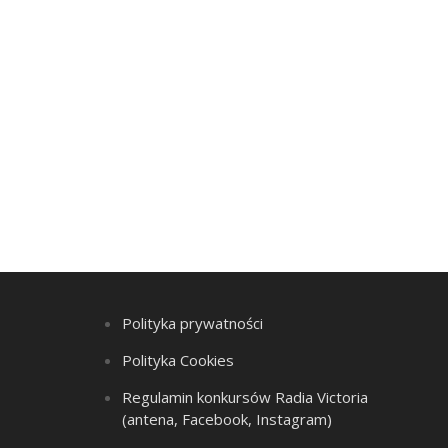
Polityka prywatności
Polityka Cookies
Regulamin konkursów Radia Victoria
(antena, Facebook, Instagram)