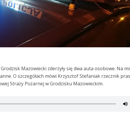
i Grodzisk Mazowiecki zderzyły się dwa auta osobowe. Na mi
 ranne. O szczegółach mówi Krzysztof Stefaniak rzecznik pr
ej Straży Pożarnej w Grodzisku Mazowieckim.