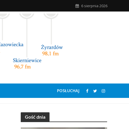
6 sierpnia 2026
POSŁUCHAJ
Gość dnia