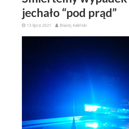
jechało “pod prąd”
13 lipca 2021
Błażej Kaliński