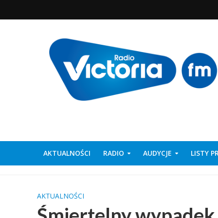
AKTUALNOŚCI
RADIO
AUDYCJE
LISTY 
AKTUALNOŚCI
Śmiertelny wypadek 