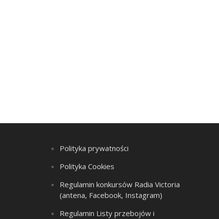
Polityka prywatności
Polityka Cookies
Regulamin konkursów Radia Victoria
(antena, Facebook, Instagram)
Regulamin Listy przebojów i