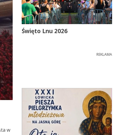
Święto Lnu 2026
REKLAMA
sta w