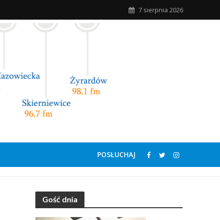
7 sierpnia 2026
POSŁUCHAJ
Gość dnia