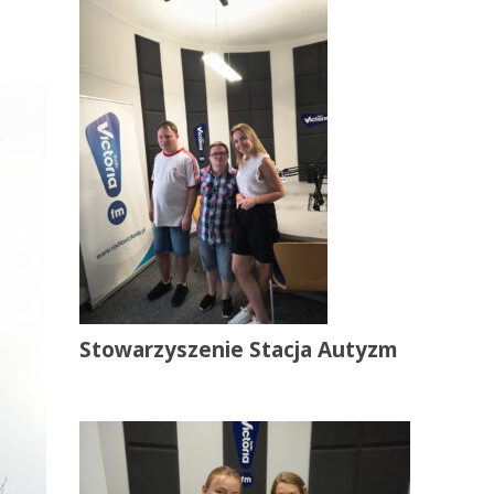
Stowarzyszenie Stacja Autyzm