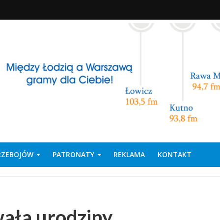
PRZEBOJÓW
PATRONATY
REKLAMA
KONTAKT
ała urodziny