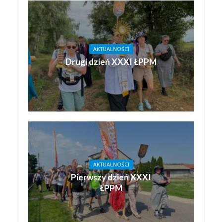
AKTUALNOŚCI
Drugi dzień XXXI ŁPPM
AKTUALNOŚCI
Pierwszy dzień XXXI
ŁPPM