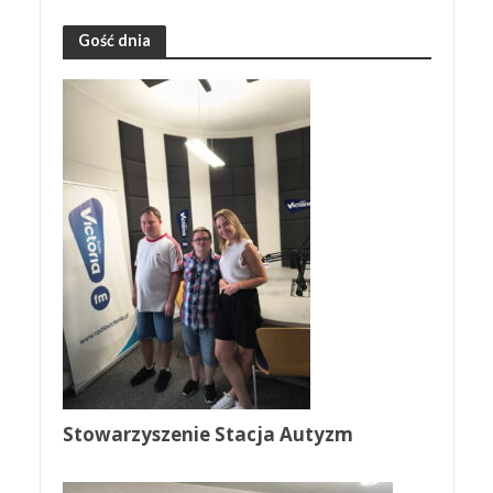
Gość dnia
Stowarzyszenie Stacja Autyzm