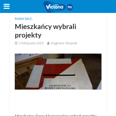
RAWA MAZ.
Mieszkańcy wybrali
projekty
2 listopada 2020
Dagmara Skopiak
Mieszkańcy Rawy Mazowieckiej wybrali projekty,