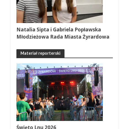
Natalia Sipta i Gabriela Popławska
Młodzieżowa Rada Miasta Żyrardowa
Materiał reporterski
Święto Lnu 2026