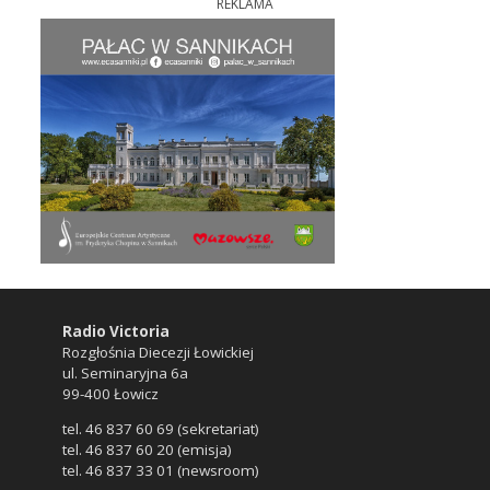
REKLAMA
Radio Victoria
Rozgłośnia Diecezji Łowickiej
ul. Seminaryjna 6a
99-400 Łowicz
tel. 46 837 60 69 (sekretariat)
tel. 46 837 60 20 (emisja)
tel. 46 837 33 01 (newsroom)