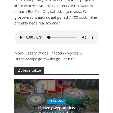
które w przyszłym roku zostaną zrealizowane w
ramach Budżetu Obywatelskiego miasta. W
głosowaniu wzięło udział ponad 7 700 osób. Jakie
projekty będą realizowane?
Mówił Cezary Wróbel, naczelnik wydziału
Organizacyjnego rawskiego Ratusza.
Zobacz także
RAWA MAZ.
Groźny wypadek w