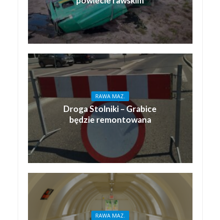
powiecie rawskim
RAWA MAZ.
Droga Stolniki – Grabice
będzie remontowana
RAWA MAZ.