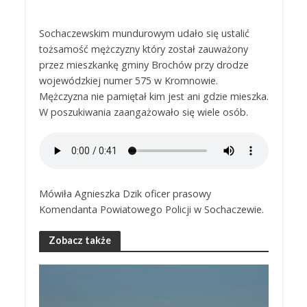
Sochaczewskim mundurowym udało się ustalić
tożsamość mężczyzny który został zauważony
przez mieszkankę gminy Brochów przy drodze
wojewódzkiej numer 575 w Kromnowie.
Mężczyzna nie pamiętał kim jest ani gdzie mieszka.
W poszukiwania zaangażowało się wiele osób.
Mówiła Agnieszka Dzik oficer prasowy
Komendanta Powiatowego Policji w Sochaczewie.
Zobacz także