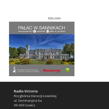
REKLAMA
Radio Victoria
Rozgłośnia Diecezji Łowickiej
ul. Seminaryjna 6a
99-400 Łowicz