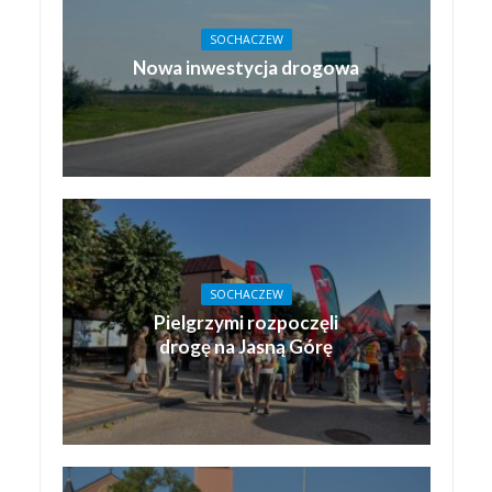
SOCHACZEW
Nowa inwestycja drogowa
SOCHACZEW
Pielgrzymi rozpoczęli
drogę na Jasną Górę