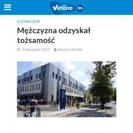
SOCHACZEW
Mężczyzna odzyskał
tożsamość
3 listopada 2020
Błażej Kaliński
fot. Błażej Kaliński