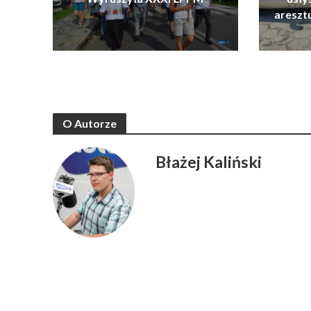
areszt
O Autorze
Błażej Kaliński