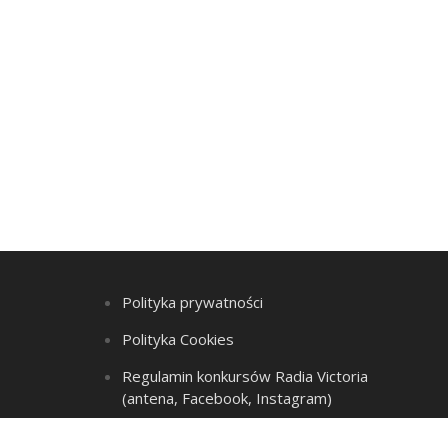
Polityka prywatności
Polityka Cookies
Regulamin konkursów Radia Victoria
(antena, Facebook, Instagram)
Regulamin Listy przebojów i