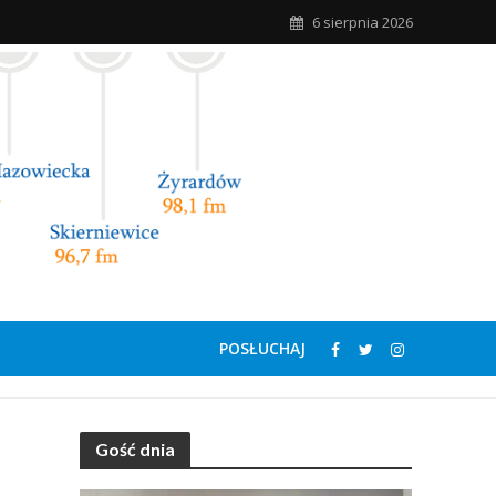
6 sierpnia 2026
POSŁUCHAJ
Gość dnia