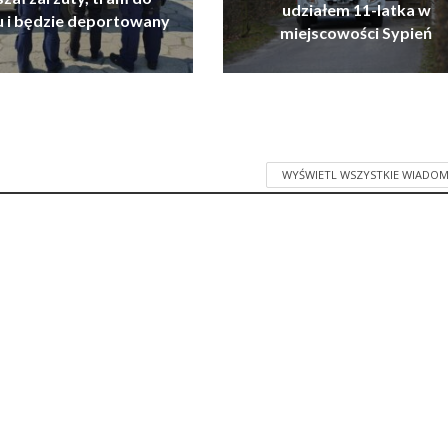
udziałem 11-latka w
u i będzie deportowany
miejscowości Sypień
WYŚWIETL WSZYSTKIE WIADOM