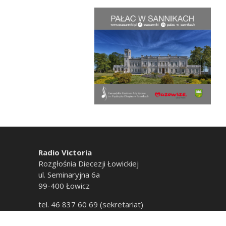
Radio Victoria
Rozgłośnia Diecezji Łowickiej
ul. Seminaryjna 6a
99-400 Łowicz
tel. 46 837 60 69 (sekretariat)
tel. 46 837 60 20 (emisja)