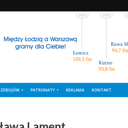
PRZEBOJÓW
PATRONATY
REKLAMA
KONTAKT
sława Lament